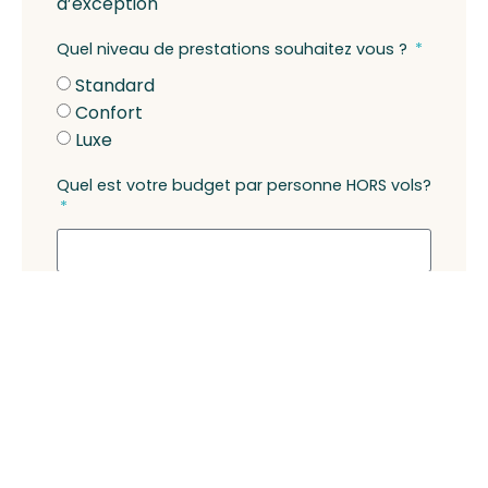
d’exception
Quel niveau de prestations souhaitez vous ?
Standard
Confort
Luxe
Quel est votre budget par personne HORS vols?
Faites nous part de tous vos souhaits
Participants au voyage