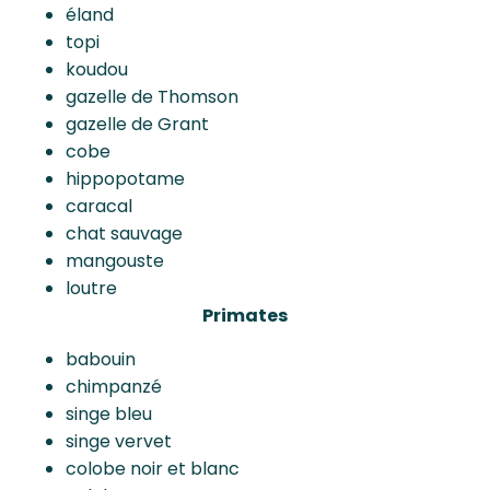
éland
topi
koudou
gazelle de Thomson
gazelle de Grant
cobe
hippopotame
caracal
chat sauvage
mangouste
loutre
Primates
babouin
chimpanzé
singe bleu
singe vervet
colobe noir et blanc