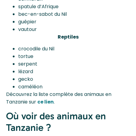
spatule d’Afrique
bec-en-sabot du Nil
guêpier
vautour
Reptiles
crocodile du Nil
tortue
serpent
lézard
gecko
caméléon
Découvrez la liste complète des animaux en
Tanzanie sur
ce lien
.
Où voir des animaux en
Tanzanie ?