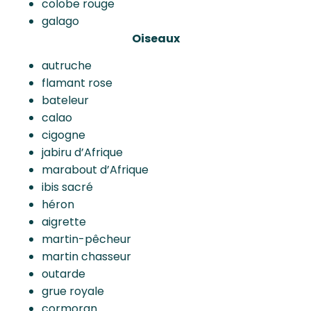
colobe rouge
galago
Oiseaux
autruche
flamant rose
bateleur
calao
cigogne
jabiru d’Afrique
marabout d’Afrique
ibis sacré
héron
aigrette
martin-pêcheur
martin chasseur
outarde
grue royale
cormoran