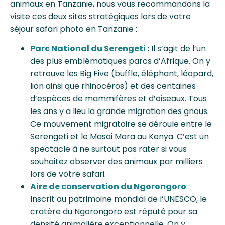
animaux en Tanzanie, nous vous recommandons la
visite ces deux sites stratégiques lors de votre
séjour safari photo en Tanzanie :
Parc National du Serengeti
: Il s’agit de l’un
des plus emblématiques parcs d’Afrique. On y
retrouve les Big Five (buffle, éléphant, léopard,
lion ainsi que rhinocéros) et des centaines
d’espèces de mammifères et d’oiseaux. Tous
les ans y a lieu la grande migration des gnous.
Ce mouvement migratoire se déroule entre le
Serengeti et le Masai Mara au Kenya. C’est un
spectacle à ne surtout pas rater si vous
souhaitez observer des animaux par milliers
lors de votre safari.
Aire de conservation du Ngorongoro
:
Inscrit au patrimoine mondial de l’UNESCO, le
cratère du Ngorongoro est réputé pour sa
densité animalière exceptionnelle. On y