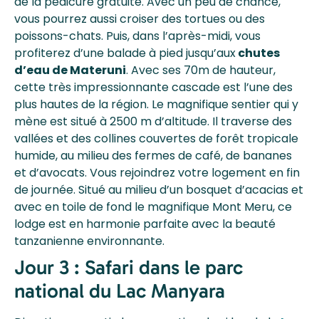
de la pédicure gratuite. Avec un peu de chance,
vous pourrez aussi croiser des tortues ou des
poissons-chats. Puis, dans l’après-midi, vous
profiterez d’une balade à pied jusqu’aux
chutes
d’eau de Materuni
. Avec ses 70m de hauteur,
cette très impressionnante cascade est l’une des
plus hautes de la région. Le magnifique sentier qui y
mène est situé à 2500 m d’altitude. Il traverse des
vallées et des collines couvertes de forêt tropicale
humide, au milieu des fermes de café, de bananes
et d’avocats. Vous rejoindrez votre logement en fin
de journée. Situé au milieu d’un bosquet d’acacias et
avec en toile de fond le magnifique Mont Meru, ce
lodge est en harmonie parfaite avec la beauté
tanzanienne environnante.
Jour 3 : Safari dans le parc
national du Lac Manyara