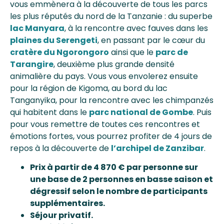
vous emmènera à la découverte de tous les parcs
les plus réputés du nord de la Tanzanie : du superbe
lac Manyara
, à la rencontre avec fauves dans les
plaines du Serengeti
, en passant par le cœur du
cratère du Ngorongoro
ainsi que le
parc de
Tarangire
, deuxième plus grande densité
animalière du pays. Vous vous envolerez ensuite
pour la région de Kigoma, au bord du lac
Tanganyika, pour la rencontre avec les chimpanzés
qui habitent dans le
parc national de Gombe
. Puis
pour vous remettre de toutes ces rencontres et
émotions fortes, vous pourrez profiter de 4 jours de
repos à la découverte de
l’archipel de Zanzibar
.
Prix à partir de 4 870 € par personne sur
une base de 2 personnes en basse saison et
dégressif selon le nombre de participants
supplémentaires.
Séjour privatif.