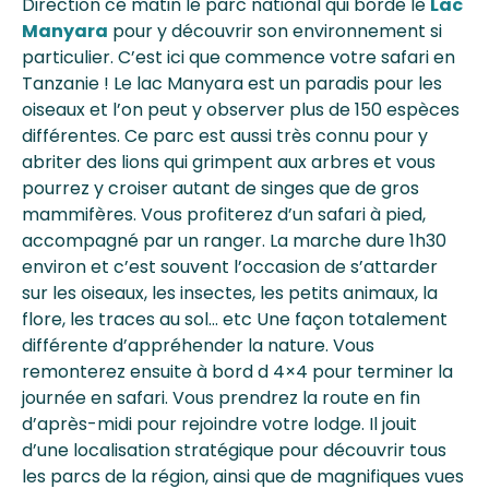
Direction ce matin le parc national qui borde le
Lac
Manyara
pour y découvrir son environnement si
particulier. C’est ici que commence votre safari en
Tanzanie ! Le lac Manyara est un paradis pour les
oiseaux et l’on peut y observer plus de 150 espèces
différentes. Ce parc est aussi très connu pour y
abriter des lions qui grimpent aux arbres et vous
pourrez y croiser autant de singes que de gros
mammifères. Vous profiterez d’un safari à pied,
accompagné par un ranger. La marche dure 1h30
environ et c’est souvent l’occasion de s’attarder
sur les oiseaux, les insectes, les petits animaux, la
flore, les traces au sol… etc Une façon totalement
différente d’appréhender la nature. Vous
remonterez ensuite à bord d 4×4 pour terminer la
journée en safari. Vous prendrez la route en fin
d’après-midi pour rejoindre votre lodge. Il jouit
d’une localisation stratégique pour découvrir tous
les parcs de la région, ainsi que de magnifiques vues