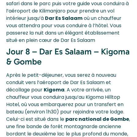
safari dans le parc puis votre guide vous conduira à
l’aéroport de Kilimanjaro pour prendre un vol
intérieur jusqu’à
Dar Es Salaam
où un chauffeur
vous attendra pour vous conduire à l’hôtel. Vous
passerez la nuit dans un élégant établissement
situé en plein cœur de Dar Es Salaam
Jour 8 – Dar Es Salaam – Kigoma
& Gombe
Après le petit-déjeuner, vous serez à nouveau
conduit vers l’aéroport de Dar Es Salaam et
décollage pour
Kigoma
. A votre arrivée, un
chauffeur vous conduira jusqu’au Kigoma Hilltop
Hotel, où vous embarquerez pour un transfert en
bateau (environ 1h30) pour rejoindre votre lodge.
Celui-ci est situé dans le
parc national de Gombe
,
une fine bande de forêt montagnarde ancienne
bordant le deuxième lac le plus profond du monde,