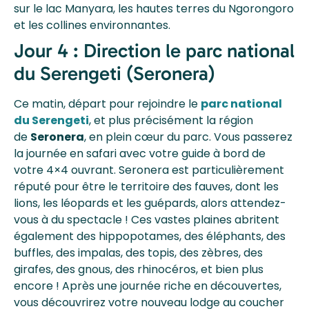
sur le lac Manyara, les hautes terres du Ngorongoro
et les collines environnantes.
Jour 4 : Direction le parc national
du Serengeti (Seronera)
Ce matin, départ pour rejoindre le
parc national
du Serengeti
, et plus précisément la région
de
Seronera
, en plein cœur du parc. Vous passerez
la journée en safari avec votre guide à bord de
votre 4×4 ouvrant. Seronera est particulièrement
réputé pour être le territoire des fauves, dont les
lions, les léopards et les guépards, alors attendez-
vous à du spectacle ! Ces vastes plaines abritent
également des hippopotames, des éléphants, des
buffles, des impalas, des topis, des zèbres, des
girafes, des gnous, des rhinocéros, et bien plus
encore ! Après une journée riche en découvertes,
vous découvrirez votre nouveau lodge au coucher