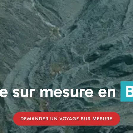
e sur mesure en
B
DEMANDER UN VOYAGE SUR MESURE