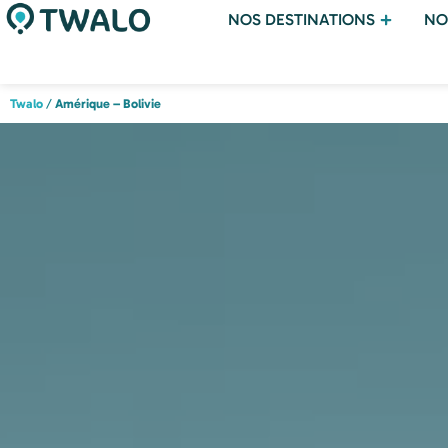
NOS DESTINATIONS
NO
Twalo
/
Amérique – Bolivie