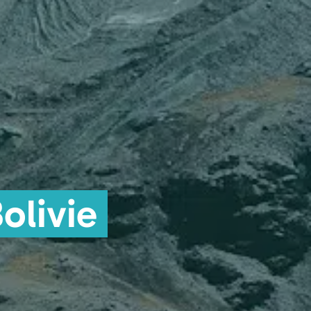
olivie