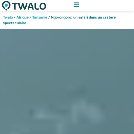
Twalo
/
Afrique
/
Tanzanie
/
Ngorongoro: un safari dans un cratère
spectaculaire