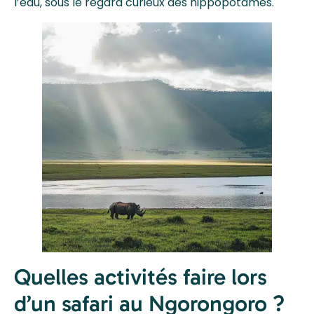
l’eau, sous le regard curieux des hippopotames.
Quelles activités faire lors
d’un safari au Ngorongoro ?