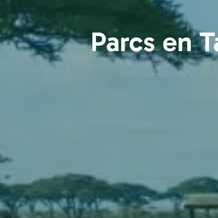
Parcs en T