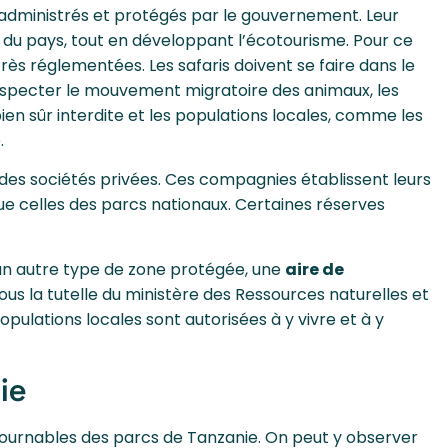
dministrés et protégés par le gouvernement. Leur
té du pays, tout en développant l’écotourisme. Pour ce
très réglementées. Les safaris doivent se faire dans le
 respecter le mouvement migratoire des animaux, les
en sûr interdite et les populations locales, comme les
e.
des sociétés privées. Ces compagnies établissent leurs
que celles des parcs nationaux. Certaines réserves
 un autre type de zone protégée, une
aire de
sous la tutelle du ministère des Ressources naturelles et
pulations locales sont autorisées à y vivre et à y
ie
ntournables des parcs de Tanzanie. On peut y observer