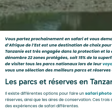
Vous partez prochainement en safari et vous dema
d’Afrique de l’Est est une destination de choix p
Tanzanie est très engagée dans la protection et la c
dénombre 22 zones protégées, soit 15% de la superf
de visiter tous les parcs nationaux lors de leur
voya
vous une sélection des meilleurs parcs et réserves
Les parcs et réserves en Tanza
Il existe différentes options pour faire un
safari photo
réserves, ainsi que les aires de conservation. Ces troi
des expériences de safari différentes.