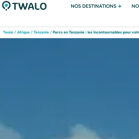
NOS DESTINATIONS
NO
Twalo
/
Afrique
/
Tanzanie
/
Parcs en Tanzanie : les incontournables pour votr