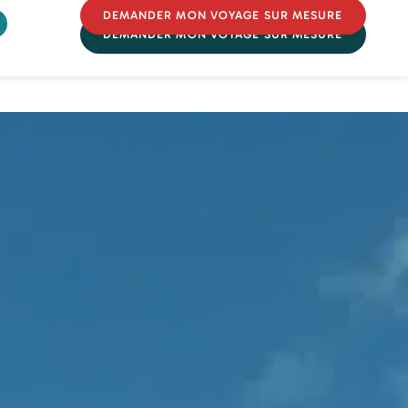
DEMANDER MON VOYAGE SUR MESURE
DEMANDER MON VOYAGE SUR MESURE