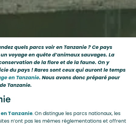
ndez quels parcs voir en Tanzanie ? Ce pays
our un voyage en quête d’animaux sauvages. La
onservation de la flore et de la faune. On y
icie du pays ! Rares sont ceux qui auront le temps
ge en Tanzanie
. Nous avons donc préparé pour
 de Tanzanie.
nie
 en Tanzanie
. On distingue les parcs nationaux, les
s sites n’ont pas les mêmes réglementations et offrent