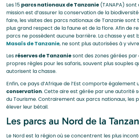
Les 15
parcs nationaux de Tanzanie
(TANAPA) sont a
mission est d’assurer la conservation de la biodiversi
faire, les visites des parcs nationaux de Tanzanie sont 
plus grand respect de la faune et de la flore. Afin de
parcs ne possèdent aucune barrière. La chasse y est bi
Masaïs de Tanzanie
, ne sont plus autorisées à y vivr
Les
réserves de Tanzanie
sont des zones gérées par 
propres règles pour les safaris, souvent plus souples 
autorisent la chasse.
Enfin, ce pays d’Afrique de l’Est comporte également
conservation
. Cette aire est gérée par une autorité 
du Tourisme. Contrairement aux parcs nationaux, les po
élever leur bétail.
Les parcs au Nord de la Tanzan
Le Nord est la région où se concentrent les plus inco