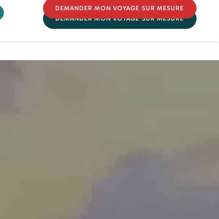
DEMANDER MON VOYAGE SUR MESURE
DEMANDER MON VOYAGE SUR MESURE