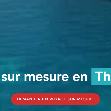
 sur mesure en
Th
DEMANDER UN VOYAGE SUR MESURE