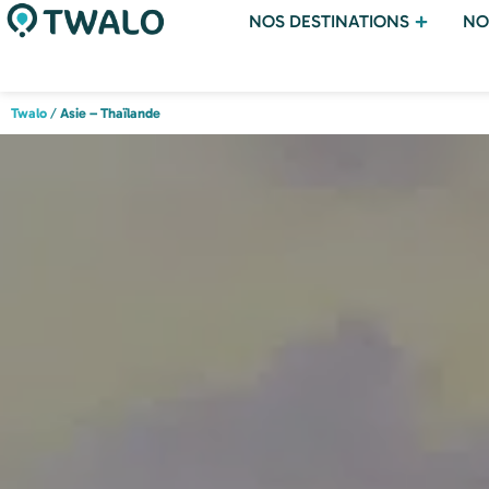
NOS DESTINATIONS
NO
Twalo
/
Asie – Thaïlande