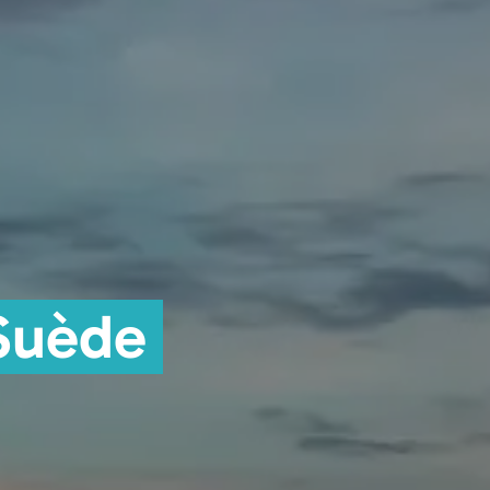
Suède