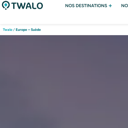
NOS DESTINATIONS
NO
Twalo
/
Europe – Suède