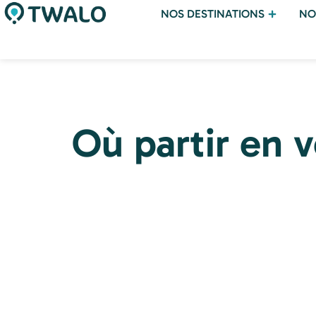
NOS DESTINATIONS
NO
Où partir en 
Partir
Partir