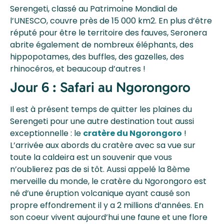
Serengeti, classé au Patrimoine Mondial de
l’UNESCO, couvre près de 15 000 km2. En plus d’être
réputé pour être le territoire des fauves, Seronera
abrite également de nombreux éléphants, des
hippopotames, des buffles, des gazelles, des
rhinocéros, et beaucoup d’autres !
Jour 6 : Safari au Ngorongoro
Il est à présent temps de quitter les plaines du
Serengeti pour une autre destination tout aussi
exceptionnelle : le
cratère du Ngorongoro
!
L’arrivée aux abords du cratère avec sa vue sur
toute la caldeira est un souvenir que vous
n’oublierez pas de si tôt. Aussi appelé la 8ème
merveille du monde, le cratère du Ngorongoro est
né d’une éruption volcanique ayant causé son
propre effondrement il y a 2 millions d’années. En
son coeur vivent aujourd’hui une faune et une flore