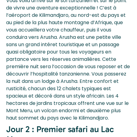
Vous voilà arrivé sur le sol tanzanien et sur le point
de vivre une aventure exceptionnelle ! C’est à
l’aéroport de Kilimandjaro, au nord-est du pays et
au pied de la plus haute montagne d’Afrique, que
vous accueillera votre chauffeur, puis il vous
conduira vers Arusha. Arusha est une petite ville
sans un grand intêret touristique et un passage
quasi obligatoire pour tous les voyageurs en
partance vers les réserves animalières. Cette
première nuit sera l’occasion de vous reposer et de
découvrir l’hospitalité tanzanienne. Vous passerez
la nuit dans un lodge à Arusha. Entre confort et
rusticité, chacun des 12 chalets typiques est
spacieux et décoré dans un style africain. Les 4
hectares de jardins tropicaux offrent une vue sur le
Mont Meru, un volcan endormi et deuxième plus
haut sommet du pays avec le Kilimandjaro.
Jour 2 : Premier safari au Lac