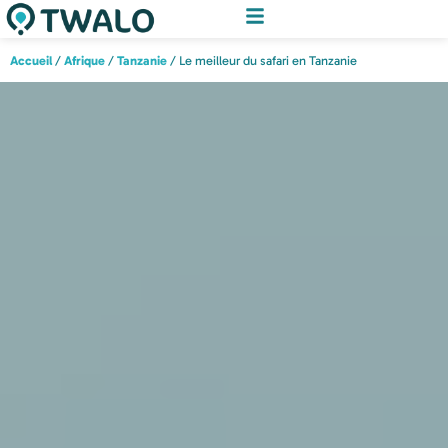
Accueil
/
Afrique
/
Tanzanie
/ Le meilleur du safari en Tanzanie