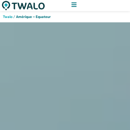
Twalo
/
Amérique – Equateur