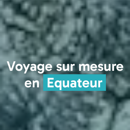
Voyage sur mesure
en
Equateur