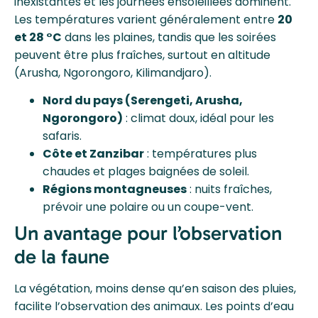
inexistantes et les journées ensoleillées dominent.
Les températures varient généralement entre
20
et 28 °C
dans les plaines, tandis que les soirées
peuvent être plus fraîches, surtout en altitude
(Arusha, Ngorongoro, Kilimandjaro).
Nord du pays (Serengeti, Arusha,
Ngorongoro)
: climat doux, idéal pour les
safaris.
Côte et Zanzibar
: températures plus
chaudes et plages baignées de soleil.
Régions montagneuses
: nuits fraîches,
prévoir une polaire ou un coupe-vent.
Un avantage pour l’observation
de la faune
La végétation, moins dense qu’en saison des pluies,
facilite l’observation des animaux. Les points d’eau