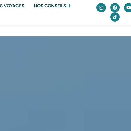
S VOYAGES
NOS CONSEILS