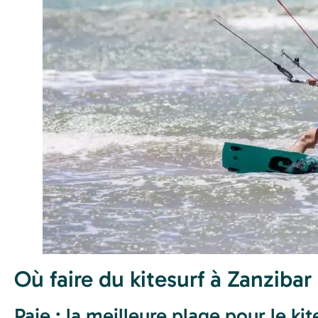
Où faire du kitesurf à Zanzibar
Paje : la meilleure plage pour le kit