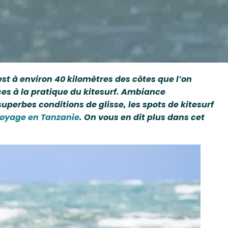
est à environ 40 kilomètres des côtes que l’on
ces à la pratique du kitesurf. Ambiance
uperbes conditions de glisse, les spots de kitesurf
oyage en Tanzanie
.
O
n vous en dit plus dans cet