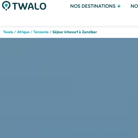
NOS DESTINATIONS
NO
Twalo
/
Afrique
/
Tanzanie
/
Séjour kitesurf à Zanzibar