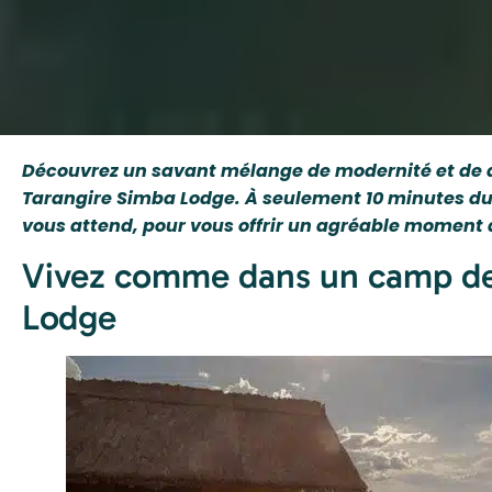
Découvrez un savant mélange de modernité et de de
Tarangire Simba Lodge. À seulement 10 minutes du 
vous attend, pour vous offrir un agréable moment 
Vivez comme dans un camp de 
Lodge