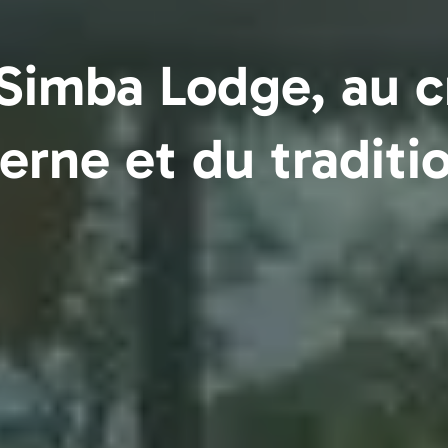
 Simba Lodge, au 
rne et du traditi