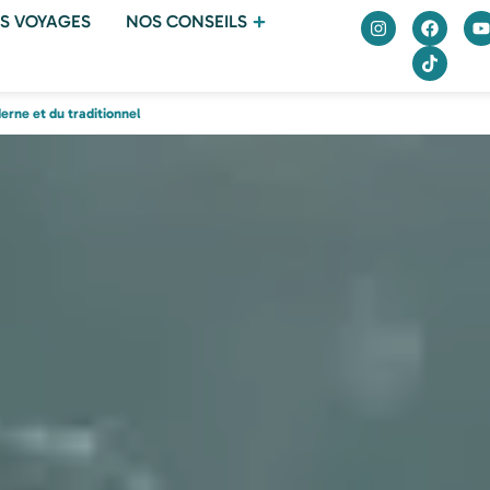
S VOYAGES
NOS CONSEILS
rne et du traditionnel