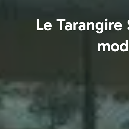
Le Tarangire
mode