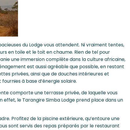
spacieuses du Lodge vous attendent. Ni vraiment tentes,
urs en toile et le toit en chaume. Rien de tel pour
anie une immersion complète dans la culture africaine,
ménagement est aussi agréable que possible, en restant
ettes privées, ainsi que de douches intérieures et
t fournies à base d’énergie solaire.
ente comporte une terrasse privée, de laquelle vous
n effet, le Tarangire Simba Lodge prend place dans un
re. Profitez de la piscine extérieure, qu’entoure une
ous sont servis des repas préparés par le restaurant