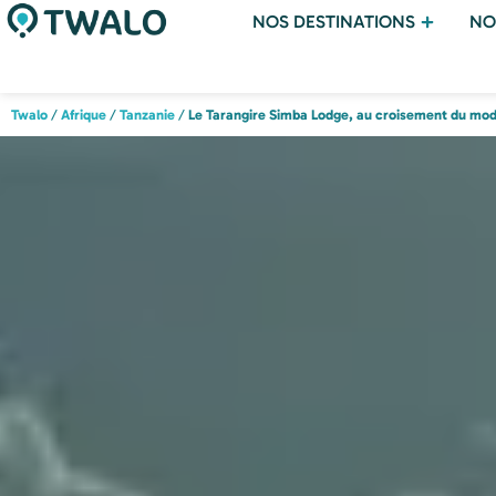
NOS DESTINATIONS
NO
Twalo
/
Afrique
/
Tanzanie
/
Le Tarangire Simba Lodge, au croisement du mode