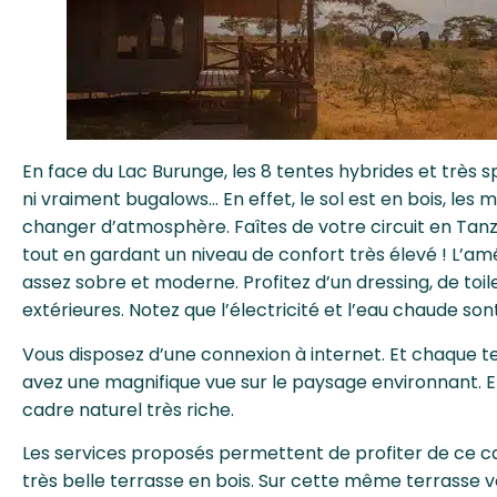
En face du Lac Burunge, les 8 tentes hybrides et très 
ni vraiment bugalows… En effet, le sol est en bois, les m
changer d’atmosphère. Faîtes de votre circuit en Tanz
tout en gardant un niveau de confort très élevé ! L’a
assez sobre et moderne. Profitez d’un dressing, de toil
extérieures. Notez que l’électricité et l’eau chaude son
Vous disposez d’une connexion à internet. Et chaque t
avez une magnifique vue sur le paysage environnant. E
cadre naturel très riche.
Les services proposés permettent de profiter de ce cad
très belle terrasse en bois. Sur cette même terrasse v