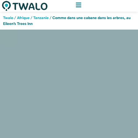
Twalo
/
Afrique
/
Tanzanie
/
Comme dans une cabane dans les arbres, au
Eileen’s Trees Inn