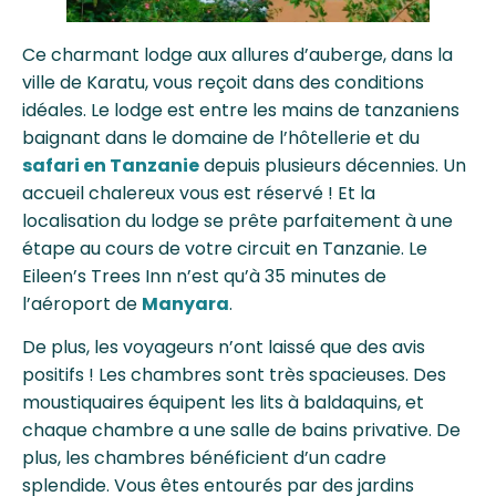
Ce charmant lodge aux allures d’auberge, dans la
ville de Karatu, vous reçoit dans des conditions
idéales. Le lodge est entre les mains de tanzaniens
baignant dans le domaine de l’hôtellerie et du
safari en Tanzanie
depuis plusieurs décennies.
Un
accueil chalereux vous est réservé !
Et la
localisation du lodge se prête parfaitement à une
étape au cours de votre circuit en Tanzanie. Le
Eileen’s Trees Inn n’est qu’à 35 minutes de
l’aéroport de
Manyara
.
De plus, les voyageurs n’ont laissé que des avis
positifs ! Les chambres sont très spacieuses. Des
moustiquaires équipent les lits à baldaquins, et
chaque chambre a une salle de bains privative.
De
plus, les chambres bénéficient d’un cadre
splendide. Vous êtes entourés par des jardins