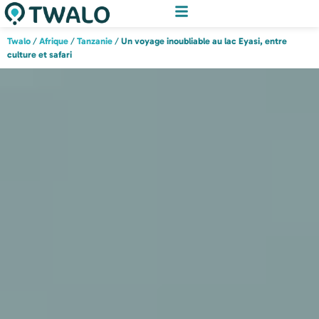
Twalo
/
Afrique
/
Tanzanie
/
Un voyage inoubliable au lac Eyasi, entre
culture et safari