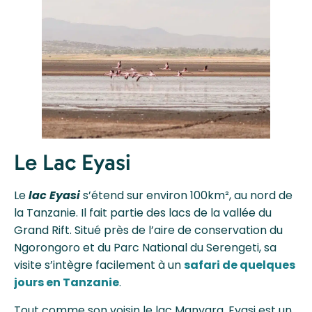
Le Lac Eyasi
Le
lac Eyasi
s’étend sur environ 100km², au nord de
la Tanzanie. Il fait partie des lacs de la vallée du
Grand Rift. Situé près de l’aire de conservation du
Ngorongoro et du Parc National du Serengeti, sa
visite s’intègre facilement à un
safari de quelques
jours en Tanzanie
.
Tout comme son voisin le lac Manyara, Eyasi est un