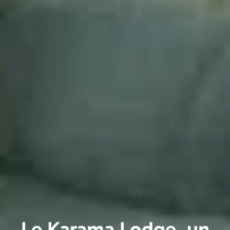
Le Karama Lodge, un