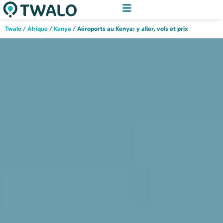
Twalo
/
Afrique
/
Kenya
/
Aéroports au Kenya: y aller, vols et prix