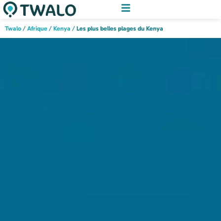
Twalo
/
Afrique
/
Kenya
/
Les plus belles plages du Kenya