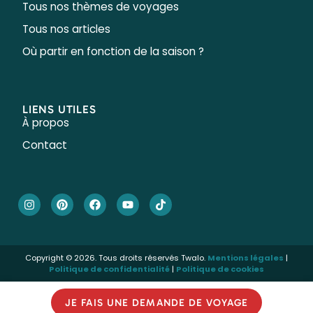
Tous nos thèmes de voyages
Tous nos articles
Où partir en fonction de la saison ?
LIENS UTILES
À propos
Contact
Copyright © 2026. Tous droits réservés Twalo.
Mentions légales
|
Politique de confidentialité
|
Politique de cookies
JE FAIS UNE DEMANDE DE VOYAGE