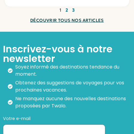
1
2
3
DÉCOUVRIR TOUS NOS ARTICLES
Inscrivez-vous à notre
newsletter
Soyez informé des destinations tendance du
moment.
Obtenez des suggestions de voyages pour vos
prochaines vacances.
Ne manquez aucune des nouvelles destinations
proposées par Twalo.
Votre e-mail