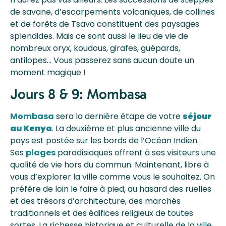
de savane, d’escarpements volcaniques, de collines
et de forêts de Tsavo constituent des paysages
splendides. Mais ce sont aussi le lieu de vie de
nombreux oryx, koudous, girafes, guépards,
antilopes… Vous passerez sans aucun doute un
moment magique !
Jours 8 & 9: Mombasa
Mombasa
sera la dernière étape de votre
séjour
au Kenya
. La deuxième et plus ancienne ville du
pays est postée sur les bords de l’Océan Indien.
Ses
plages
paradisiaques offrent à ses visiteurs une
qualité de vie hors du commun. Maintenant, libre à
vous d’explorer la ville comme vous le souhaitez. On
préfère de loin le faire à pied, au hasard des ruelles
et des trésors d’architecture, des marchés
traditionnels et des édifices religieux de toutes
sortes. La richesse historique et culturelle de la ville