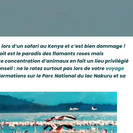
 lors d’un safari au Kenya et c’est bien dommage !
oit est le paradis des flamants roses mais
te concentration d’animaux en fait un lieu privilégié
seil : ne le ratez surtout pas lors de votre
voyage
formations sur le Parc National du lac Nakuru et sa