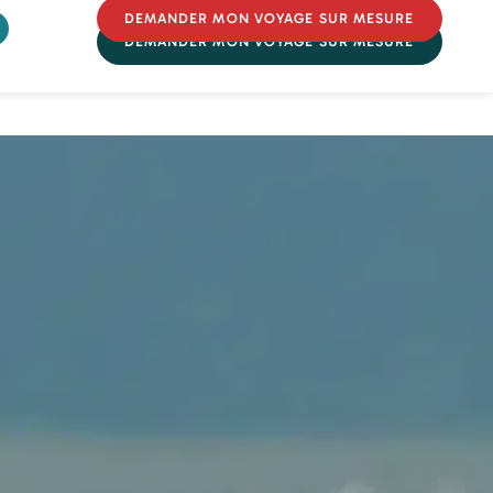
DEMANDER MON VOYAGE SUR MESURE
DEMANDER MON VOYAGE SUR MESURE