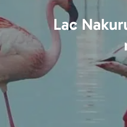
Lac Nakuru