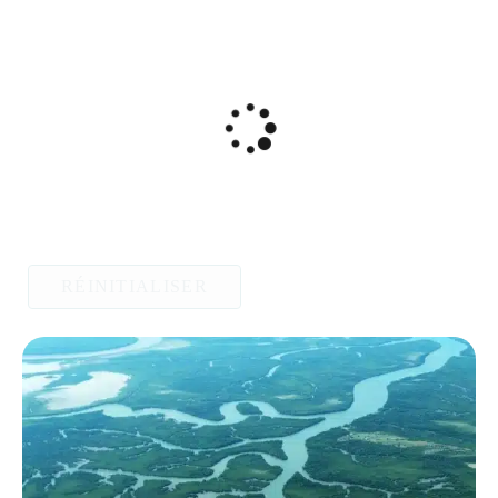
RÉINITIALISER