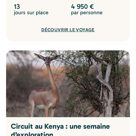
13
4 950
€
jours sur place
par personne
DÉCOUVRIR LE VOYAGE
Circuit au Kenya : une semaine
d’exploration