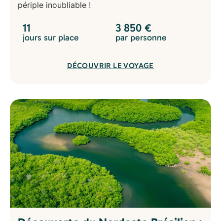
périple inoubliable !
11
3 850
€
jours sur place
par personne
DÉCOUVRIR LE VOYAGE