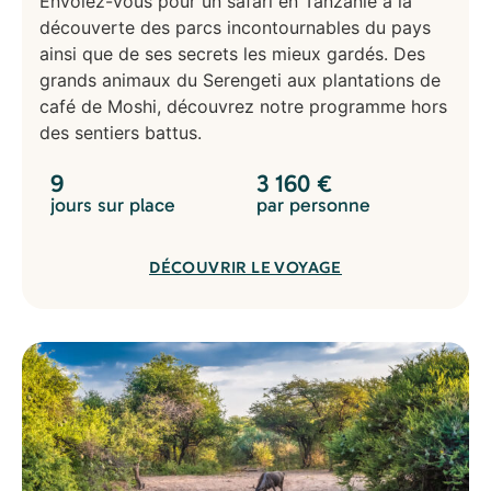
Envolez-vous pour un safari en Tanzanie à la
découverte des parcs incontournables du pays
ainsi que de ses secrets les mieux gardés. Des
grands animaux du Serengeti aux plantations de
café de Moshi, découvrez notre programme hors
des sentiers battus.
9
3 160
€
jours sur place
par personne
DÉCOUVRIR LE VOYAGE