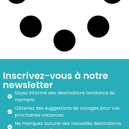
Inscrivez-vous à notre
newsletter
Soyez informé des destinations tendance du
moment.
Obtenez des suggestions de voyages pour vos
prochaines vacances.
Ne manquez aucune des nouvelles destinations