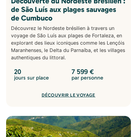
Découverte du Nordeste Brésilien :
de São Luís aux plages sauvages
de Cumbuco
Découvrez le Nordeste brésilien à travers un
voyage de São Luís aux plages de Fortaleza, en
explorant des lieux iconiques comme les Lençóis
Maranhenses, le Delta du Parnaíba, et les villages
authentiques du littoral.
20
7 599
€
jours sur place
par personne
DÉCOUVRIR LE VOYAGE