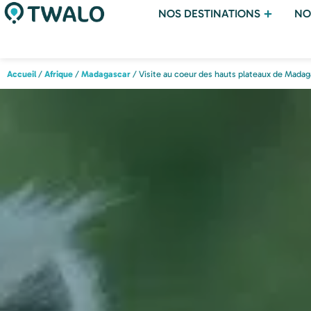
NOS DESTINATIONS
NO
Accueil
/
Afrique
/
Madagascar
/ Visite au coeur des hauts plateaux de Madag