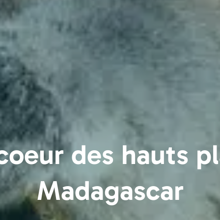
 coeur des hauts p
Madagascar