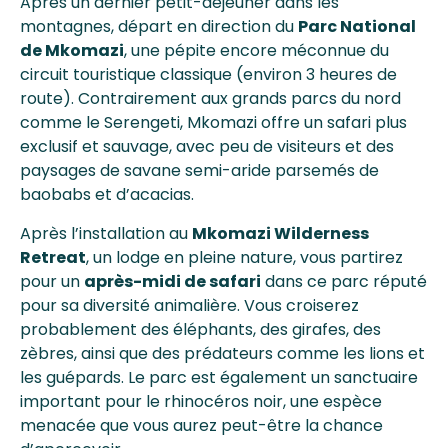
Après un dernier petit-déjeuner dans les
montagnes, départ en direction du
Parc National
de Mkomazi
, une pépite encore méconnue du
circuit touristique classique (environ 3 heures de
route). Contrairement aux grands parcs du nord
comme le Serengeti, Mkomazi offre un safari plus
exclusif et sauvage, avec peu de visiteurs et des
paysages de savane semi-aride parsemés de
baobabs et d’acacias.
Après l’installation au
Mkomazi Wilderness
Retreat
, un lodge en pleine nature, vous partirez
pour un
après-midi de safari
dans ce parc réputé
pour sa diversité animalière. Vous croiserez
probablement des éléphants, des girafes, des
zèbres, ainsi que des prédateurs comme les lions et
les guépards. Le parc est également un sanctuaire
important pour le rhinocéros noir, une espèce
menacée que vous aurez peut-être la chance