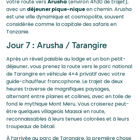
votre route vers
Arusha
(environ 4h30 de trajet),
avec un
déjeuner pique-nique
en chemin. Arusha
est une ville dynamique et cosmopolite, souvent
considérée comme la capitale des safaris en
Tanzanie.
Jour 7 : Arusha / Tarangire
Après un réveil paisible au lodge et un bon petit-
déjeuner, vous prenez la route vers le parc national
de Tarangire en véhicule 4×4 privatif avec votre
guide-chauffeur francophone. Le trajet de deux
heures traverse de magnifiques paysages,
alternant entre plaines et collines, avec en toile de
fond le mythique Mont Meru. Vous croiserez peut-
être quelques villageois Maasaï en route,
reconnaissables à leurs tenues colorées et à leurs
troupeaux de bétail.
À l’arrivée au parc de Tarangire, la première chose