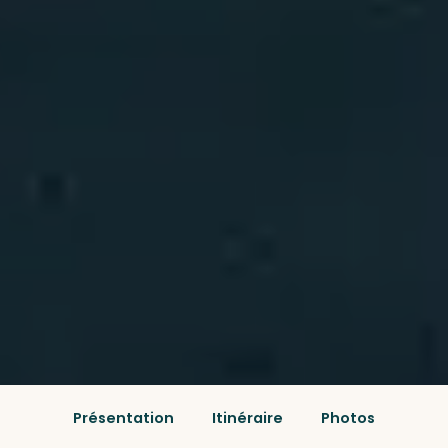
Présentation
Itinéraire
Photos