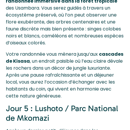
randonnée immersive dans la forêt tropicale
des Usambara. Vous serez guidés à travers un
écosystème préservé, où l’on peut observer une
flore exubérante, des arbres centenaires et une
faune discrète mais bien présente : singes colobes
noirs et blancs, caméléons et nombreuses espèces
d’oiseaux colorés.
Votre randonnée vous mènera jusqu’aux
cascades
de Kisasa
, un endroit paisible où l’eau claire dévale
les rochers dans un décor de jungle luxuriante.
Après une pause rafraîchissante et un déjeuner
local, vous aurez l’occasion d’échanger avec les
habitants du coin, qui vivent en harmonie avec
cette nature généreuse.
Jour 5 : Lushoto / Parc National
de Mkomazi