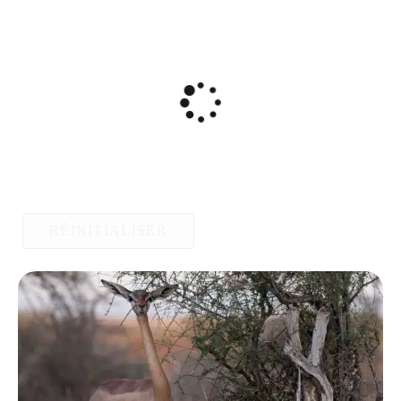
RÉINITIALISER