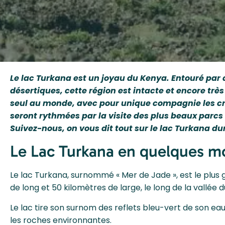
Le lac Turkana est un joyau du Kenya. Entouré par 
désertiques, cette région est intacte et encore trè
seul au monde, avec pour unique compagnie les cro
seront rythmées par la visite des plus beaux parcs 
Suivez-nous, on vous dit tout sur le lac Turkana d
Le Lac Turkana en quelques m
Le lac Turkana, surnommé « Mer de Jade », est le plus g
de long et 50 kilomètres de large, le long de la vallée 
Le lac tire son surnom des reflets bleu-vert de son eau
les roches environnantes.