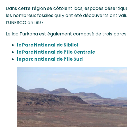
Dans cette région se côtoient lacs, espaces désertique
les nombreux fossiles qui y ont été découverts ont val
l’UNESCO en 1997.
Le lac Turkana est également composé de trois parcs na
le Parc National de Sibiloi
le Parc National de l’île Centrale
le parc national de l’île Sud