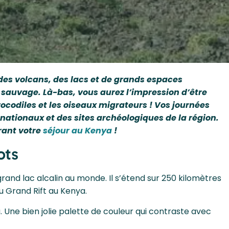
des volcans, des lacs et de grands espaces
s sauvage. Là-bas, vous aurez l’impression d’être
codiles et les oiseaux migrateurs ! Vos journées
nationaux et des sites archéologiques de la région.
urant votre
séjour au Kenya
!
ots
rand lac alcalin au monde. Il s’étend sur 250 kilomètres
du Grand Rift au Kenya.
. Une bien jolie palette de couleur qui contraste avec