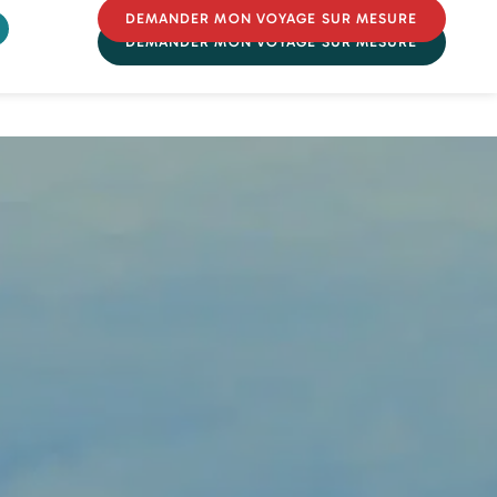
DEMANDER MON VOYAGE SUR MESURE
DEMANDER MON VOYAGE SUR MESURE