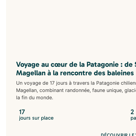
Voyage au cœur de la Patagonie : de S
Magellan à la rencontre des baleines
Un voyage de 17 jours à travers la Patagonie chilienn
Magellan, combinant randonnée, faune unique, glaci
la fin du monde.
17
2
jours sur place
pa
DÉCOUVRIR LE