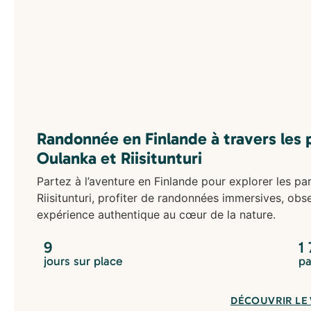
Randonnée en Finlande à travers les 
Oulanka et Riisitunturi
Partez à l’aventure en Finlande pour explorer les p
Riisitunturi, profiter de randonnées immersives, obs
expérience authentique au cœur de la nature.
9
1
jours sur place
pa
DÉCOUVRIR LE