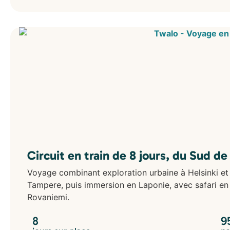
Circuit en train de 8 jours, du Sud de
Voyage combinant exploration urbaine à Helsinki et 
Tampere, puis immersion en Laponie, avec safari en 
Rovaniemi.
8
9