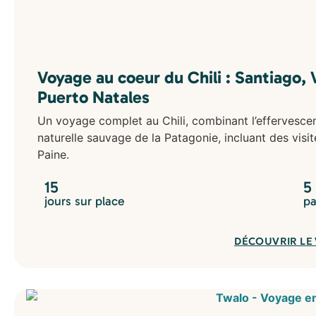
Voyage au coeur du Chili : Santiago, V
Puerto Natales
Un voyage complet au Chili, combinant l’effervesce
naturelle sauvage de la Patagonie, incluant des visit
Paine.
15
5
jours sur place
pa
DÉCOUVRIR LE