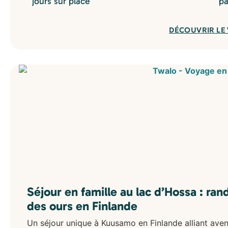
jours sur place
pa
DÉCOUVRIR LE
Séjour en famille au lac d’Hossa : ra
des ours en Finlande
Un séjour unique à Kuusamo en Finlande alliant avent