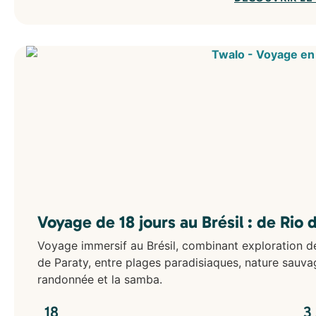
Voyage de 18 jours au Brésil : de Rio 
Voyage immersif au Brésil, combinant exploration de
de Paraty, entre plages paradisiaques, nature sauvag
randonnée et la samba.
18
3