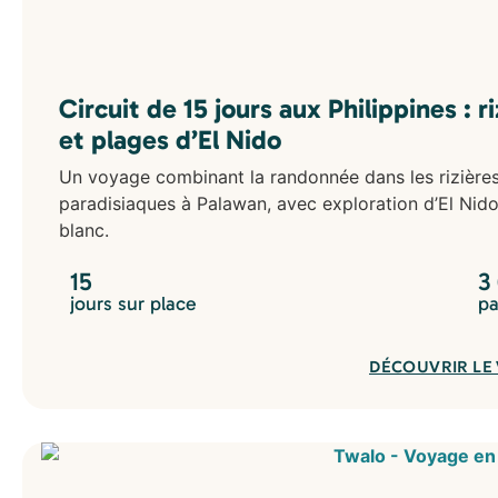
Circuit de 15 jours aux Philippines : 
et plages d’El Nido
Un voyage combinant la randonnée dans les rizière
paradisiaques à Palawan, avec exploration d’El Nido
blanc.
15
3
jours sur place
pa
DÉCOUVRIR LE