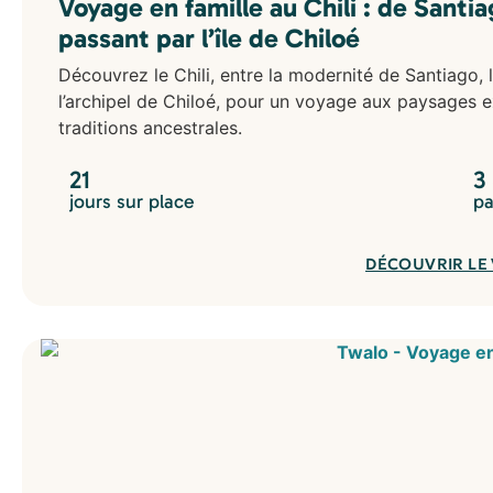
Voyage en famille au Chili : de Santi
passant par l’île de Chiloé
Découvrez le Chili, entre la modernité de Santiago, l
l’archipel de Chiloé, pour un voyage aux paysages ex
traditions ancestrales.
21
3
jours sur place
pa
DÉCOUVRIR LE