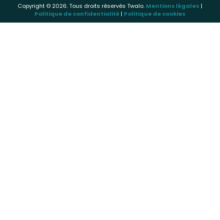
Copyright © 2026. Tous droits réservés Twalo.
Mentions légales
|
Politique de confidentialité
|
Politique de cookies