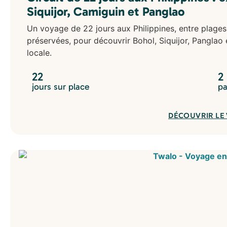
Siquijor, Camiguin et Panglao
Un voyage de 22 jours aux Philippines, entre plages
préservées, pour découvrir Bohol, Siquijor, Panglao 
locale.
22
2
jours sur place
pa
DÉCOUVRIR LE