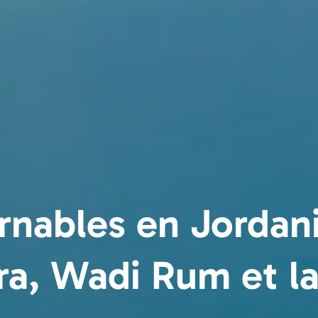
rnables en Jordanie
tra, Wadi Rum et l