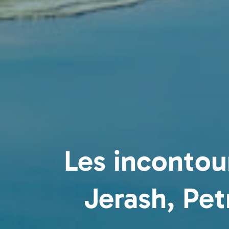
Les incontou
Jerash, Pe