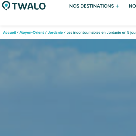
NOS DESTINATIONS
NO
Accueil
/
Moyen-Orient
/
Jordanie
/ Les incontournables en Jordanie en 5 jou