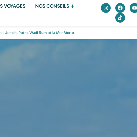
S VOYAGES
NOS CONSEILS
rs : Jerash, Petra, Wadi Rum et la Mer Morte