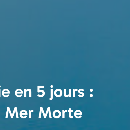
 en 5 jours :
a Mer Morte