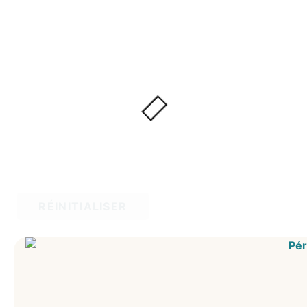
RÉINITIALISER