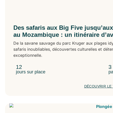
Des safaris aux Big Five jusqu’aux
au Mozambique : un itinéraire d’a
De la savane sauvage du parc Kruger aux plages idy
safaris inoubliables, découvertes culturelles et dé
exceptionnelle.
12
3
jours sur place
pa
DÉCOUVRIR LE