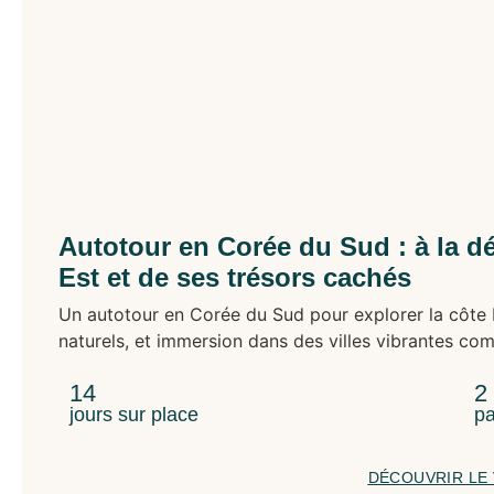
Autotour en Corée du Sud : à la d
Est et de ses trésors cachés
Un autotour en Corée du Sud pour explorer la côte E
naturels, et immersion dans des villes vibrantes c
14
2
jours sur place
pa
DÉCOUVRIR LE