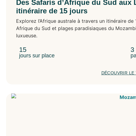
Des Safaris d’Afrique du Sud aux
itinéraire de 15 jours
Explorez l’Afrique australe à travers un itinéraire d
Afrique du Sud et plages paradisiaques du Mozambi
luxueuse.
15
3
jours sur place
pa
DÉCOUVRIR LE