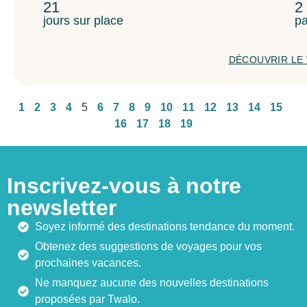
21
2
jours sur place
pa
DÉCOUVRIR LE
1
2
3
4
5
6
7
8
9
10
11
12
13
14
15
16
17
18
19
Inscrivez-vous à notre
newsletter
Soyez informé des destinations tendance du moment.
Obtenez des suggestions de voyages pour vos
prochaines vacances.
Ne manquez aucune des nouvelles destinations
proposées par Twalo.