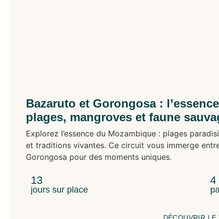
Bazaruto et Gorongosa : l’essenc
plages, mangroves et faune sauva
Explorez l’essence du Mozambique : plages paradisi
et traditions vivantes. Ce circuit vous immerge entre
Gorongosa pour des moments uniques.
13
4
jours sur place
pa
DÉCOUVRIR LE