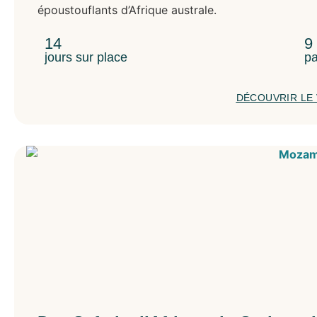
époustouflants d’Afrique australe.
14
9
jours sur place
pa
DÉCOUVRIR LE