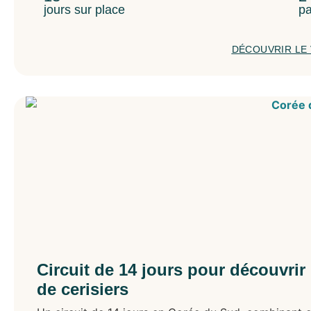
jours sur place
pa
DÉCOUVRIR LE
Circuit de 14 jours pour découvrir
de cerisiers