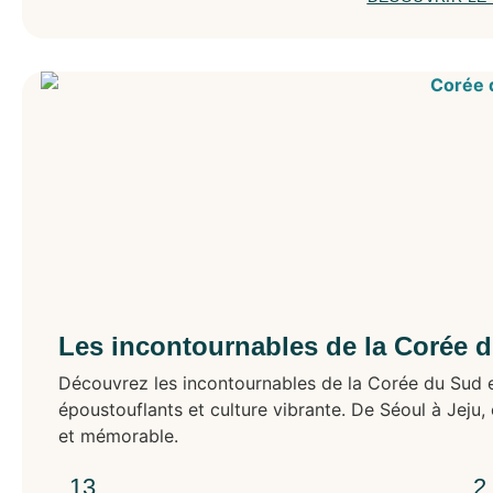
Les incontournables de la Corée d
Découvrez les incontournables de la Corée du Sud en
époustouflants et culture vibrante. De Séoul à Jej
et mémorable.
13
2