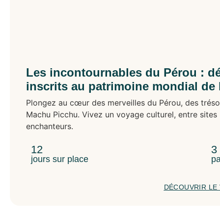
Les incontournables du Pérou : dé
inscrits au patrimoine mondial d
Plongez au cœur des merveilles du Pérou, des trés
Machu Picchu. Vivez un voyage culturel, entre sites
enchanteurs.
12
3
jours sur place
pa
DÉCOUVRIR LE