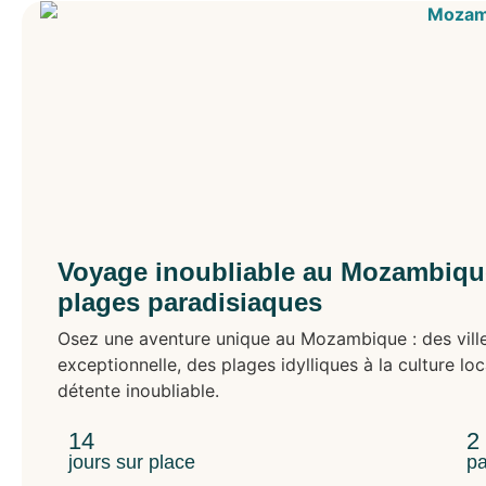
Voyage inoubliable au Mozambique 
plages paradisiaques
Osez une aventure unique au Mozambique : des villes
exceptionnelle, des plages idylliques à la culture loc
détente inoubliable.
14
2
jours sur place
pa