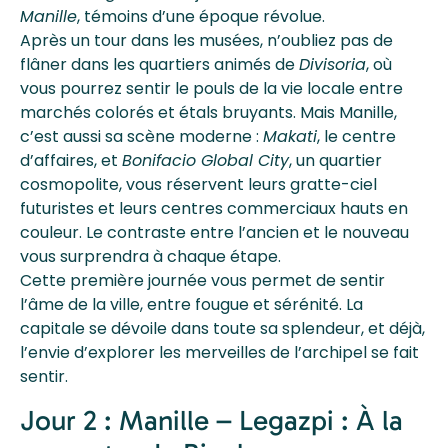
Manille
, témoins d’une époque révolue.
Après un tour dans les musées, n’oubliez pas de
flâner dans les quartiers animés de
Divisoria
, où
vous pourrez sentir le pouls de la vie locale entre
marchés colorés et étals bruyants. Mais Manille,
c’est aussi sa scène moderne :
Makati
, le centre
d’affaires, et
Bonifacio Global City
, un quartier
cosmopolite, vous réservent leurs gratte-ciel
futuristes et leurs centres commerciaux hauts en
couleur. Le contraste entre l’ancien et le nouveau
vous surprendra à chaque étape.
Cette première journée vous permet de sentir
l’âme de la ville, entre fougue et sérénité. La
capitale se dévoile dans toute sa splendeur, et déjà,
l’envie d’explorer les merveilles de l’archipel se fait
sentir.
Jour 2 : Manille – Legazpi : À la