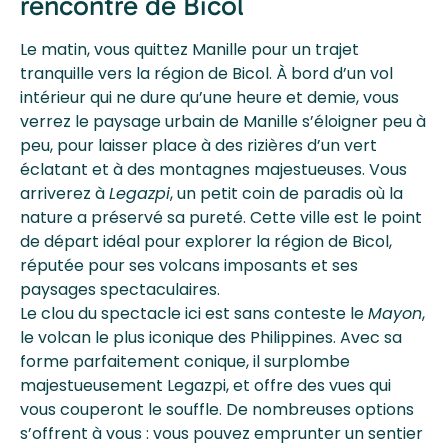
rencontre de Bicol
Le matin, vous quittez Manille pour un trajet
tranquille vers la région de Bicol. À bord d’un vol
intérieur qui ne dure qu’une heure et demie, vous
verrez le paysage urbain de Manille s’éloigner peu à
peu, pour laisser place à des rizières d’un vert
éclatant et à des montagnes majestueuses. Vous
arriverez à
Legazpi
, un petit coin de paradis où la
nature a préservé sa pureté. Cette ville est le point
de départ idéal pour explorer la région de Bicol,
réputée pour ses volcans imposants et ses
paysages spectaculaires.
Le clou du spectacle ici est sans conteste le
Mayon
,
le volcan le plus iconique des Philippines. Avec sa
forme parfaitement conique, il surplombe
majestueusement Legazpi, et offre des vues qui
vous couperont le souffle. De nombreuses options
s’offrent à vous : vous pouvez emprunter un sentier