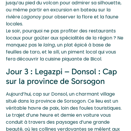
jusqu’au pied du volcan pour admirer sa silhouette,
ou même partir en excursion en bateau sur la
rivière
Lagonoy
pour observer la flore et la faune
locales.
Le soir, pourquoi ne pas profiter des restaurants
locaux pour goûter aux spécialités de la région ? Ne
manquez pas le
laing
, un plat épicé à base de
feuilles de taro, et le
sili
, un piment local qui vous
fera découvrir la cuisine piquante de Bicol.
Jour 3 : Legazpi – Donsol : Cap
sur la province de Sorsogon
Aujourd’hui, cap sur Donsol, un charmant village
situé dans la province de Sorsogon. Ce lieu est un
véritable havre de paix, loin des foules touristiques.
Le trajet d’une heure et demie en voiture vous
conduit à travers des paysages d’une grande
beauté, où les collines verdoyantes se mêlent aux