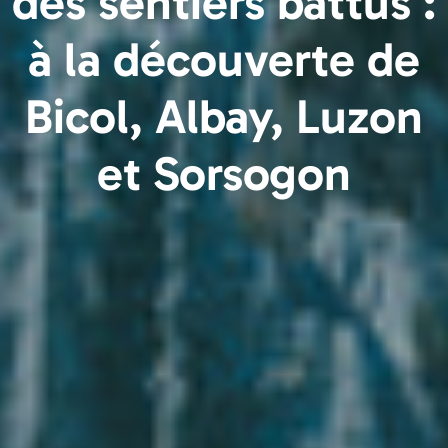
des sentiers battus :
à la découverte de
Bicol, Albay, Luzon
et Sorsogon