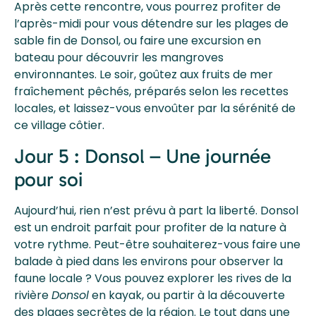
Après cette rencontre, vous pourrez profiter de
l’après-midi pour vous détendre sur les plages de
sable fin de Donsol, ou faire une excursion en
bateau pour découvrir les mangroves
environnantes. Le soir, goûtez aux fruits de mer
fraîchement pêchés, préparés selon les recettes
locales, et laissez-vous envoûter par la sérénité de
ce village côtier.
Jour 5 : Donsol – Une journée
pour soi
Aujourd’hui, rien n’est prévu à part la liberté. Donsol
est un endroit parfait pour profiter de la nature à
votre rythme. Peut-être souhaiterez-vous faire une
balade à pied dans les environs pour observer la
faune locale ? Vous pouvez explorer les rives de la
rivière
Donsol
en kayak, ou partir à la découverte
des plages secrètes de la région. Le tout dans une