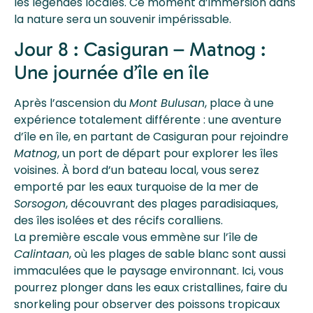
les légendes locales. Ce moment d’immersion dans
la nature sera un souvenir impérissable.
Jour 8 : Casiguran – Matnog :
Une journée d’île en île
Après l’ascension du
Mont Bulusan
, place à une
expérience totalement différente : une aventure
d’île en île, en partant de Casiguran pour rejoindre
Matnog
, un port de départ pour explorer les îles
voisines. À bord d’un bateau local, vous serez
emporté par les eaux turquoise de la mer de
Sorsogon
, découvrant des plages paradisiaques,
des îles isolées et des récifs coralliens.
La première escale vous emmène sur l’île de
Calintaan
, où les plages de sable blanc sont aussi
immaculées que le paysage environnant. Ici, vous
pourrez plonger dans les eaux cristallines, faire du
snorkeling pour observer des poissons tropicaux