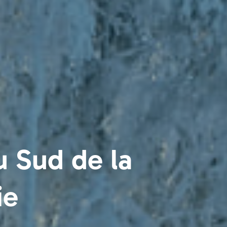
du Sud de la
ie