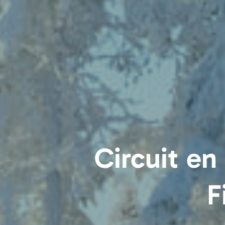
Circuit en 
F