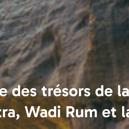
 des trésors de la
ra, Wadi Rum et l