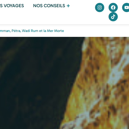
S VOYAGES
NOS CONSEILS
 Amman, Pétra, Wadi Rum et la Mer Morte