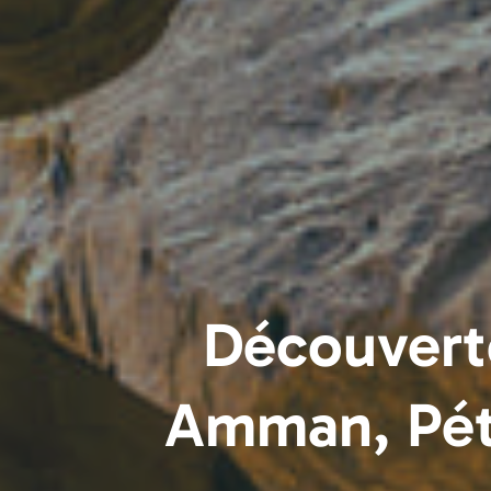
Découverte
Amman, Pét