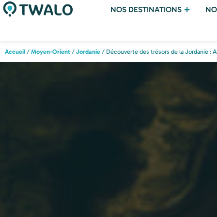
NOS DESTINATIONS
NO
Accueil
/
Moyen-Orient
/
Jordanie
/ Découverte des trésors de la Jordanie :