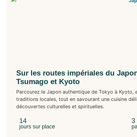
Sur les routes impériales du Japon 
Tsumago et Kyoto
Parcourez le Japon authentique de Tokyo à Kyoto, e
traditions locales, tout en savourant une cuisine déli
découvertes culturelles et spirituelles.
14
3
jours sur place
pa