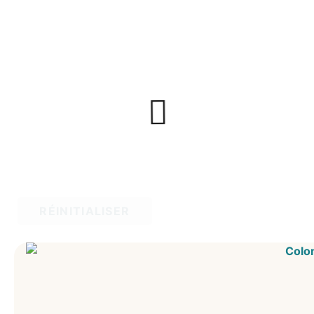
RÉINITIALISER