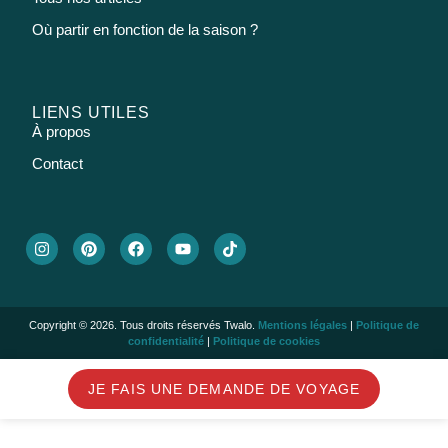
Où partir en fonction de la saison ?
LIENS UTILES
À propos
Contact
Copyright © 2026. Tous droits réservés Twalo.
Mentions légales
|
Politique de
confidentialité
|
Politique de cookies
JE FAIS UNE DEMANDE DE VOYAGE