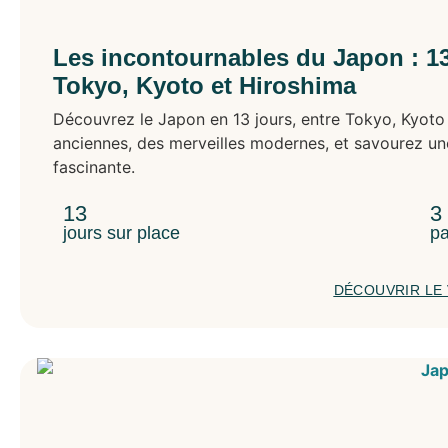
Les incontournables du Japon : 13
Tokyo, Kyoto et Hiroshima
Découvrez le Japon en 13 jours, entre Tokyo, Kyoto 
anciennes, des merveilles modernes, et savourez une
fascinante.
13
3
jours sur place
pa
DÉCOUVRIR LE