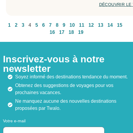
DÉCOUVRIR LE
1
2
3
4
5
6
7
8
9
10
11
12
13
14
15
16
17
18
19
Inscrivez-vous à notre
newsletter
Soyez informé des destinations tendance du moment.
Obtenez des suggestions de voyages pour vos
prochaines vacances.
Ne manquez aucune des nouvelles destinations
proposées par Twalo.
Votre e-mail