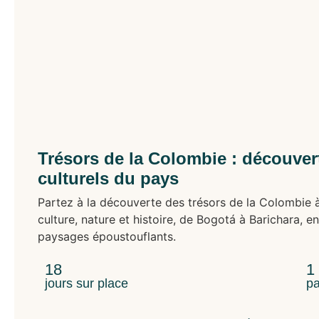
Trésors de la Colombie : découvert
culturels du pays
Partez à la découverte des trésors de la Colombie 
culture, nature et histoire, de Bogotá à Barichara, 
paysages époustouflants.
18
1
jours sur place
pa