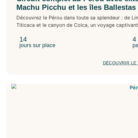
Machu Picchu et les îles Ballestas
Découvrez le Pérou dans toute sa splendeur : de Li
Titicaca et le canyon de Colca, un voyage captivant 
14
4
jours sur place
pa
DÉCOUVRIR LE