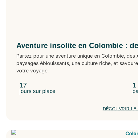
Aventure insolite en Colombie : d
Partez pour une aventure unique en Colombie, des 
paysages éblouissants, une culture riche, et savour
votre voyage.
17
1
jours sur place
pa
DÉCOUVRIR LE