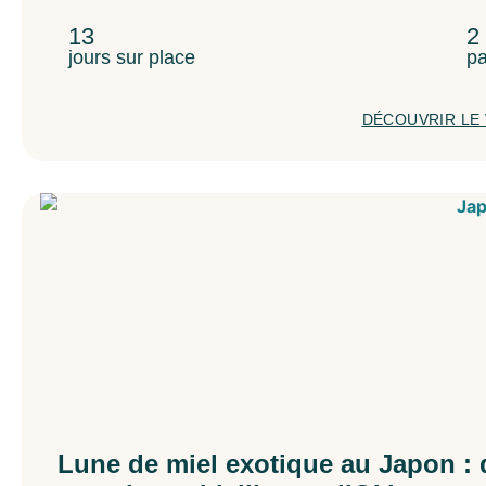
13
2
jours sur place
pa
DÉCOUVRIR LE
Lune de miel exotique au Japon : 