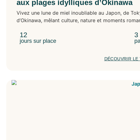
aux plages idylliques d’Okinawa
Vivez une lune de miel inoubliable au Japon, de To
d’Okinawa, mêlant culture, nature et moments roma
12
3
jours sur place
pa
DÉCOUVRIR LE