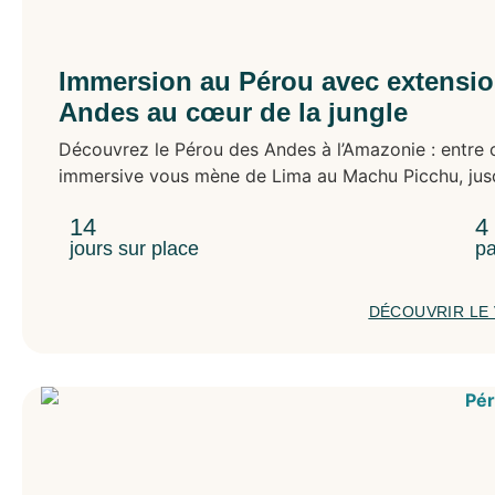
Immersion au Pérou avec extensio
Andes au cœur de la jungle
Découvrez le Pérou des Andes à l’Amazonie : entre cu
immersive vous mène de Lima au Machu Picchu, jusq
14
4
jours sur place
pa
DÉCOUVRIR LE