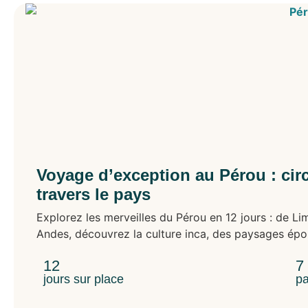
Voyage d’exception au Pérou : circu
travers le pays
Explorez les merveilles du Pérou en 12 jours : de L
Andes, découvrez la culture inca, des paysages épou
12
7
jours sur place
pa