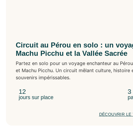
Circuit au Pérou en solo : un voya
Machu Picchu et la Vallée Sacrée
Partez en solo pour un voyage enchanteur au Pérou 
et Machu Picchu. Un circuit mêlant culture, histoir
souvenirs impérissables.
12
3
jours sur place
pa
DÉCOUVRIR LE