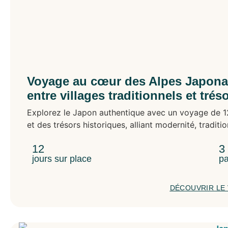
Voyage au cœur des Alpes Japonai
entre villages traditionnels et trés
Explorez le Japon authentique avec un voyage de 12 
et des trésors historiques, alliant modernité, traditi
12
3
jours sur place
pa
DÉCOUVRIR LE