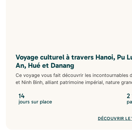
Voyage culturel à travers Hanoi, Pu L
An, Hué et Danang
Ce voyage vous fait découvrir les incontournables 
et Ninh Binh, alliant patrimoine impérial, nature gra
14
2
jours sur place
pa
DÉCOUVRIR LE