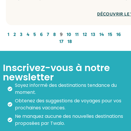
DÉCOUVRIR LE
1
2
3
4
5
6
7
8
9
10
11
12
13
14
15
16
17
18
Inscrivez-vous à notre
newsletter
Soyez informé des destinations tendance du
moment.
Obtenez des suggestions de voyages pour vos
prochaines vacances.
Ne manquez aucune des nouvelles destinations
proposées par Twalo.