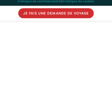
Politique de confidentialité
|
Politique de cookies
JE FAIS UNE DEMANDE DE VOYAGE