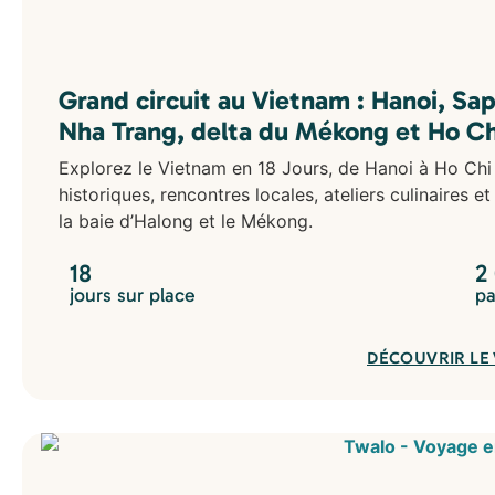
Grand circuit au Vietnam : Hanoi, Sap
Nha Trang, delta du Mékong et Ho Ch
Explorez le Vietnam en 18 Jours, de Hanoi à Ho Chi M
historiques, rencontres locales, ateliers culinaires
la baie d’Halong et le Mékong.
18
2
jours sur place
pa
DÉCOUVRIR LE