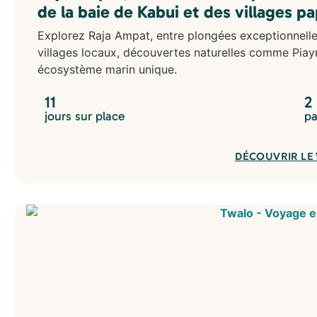
de la baie de Kabui et des villages p
Explorez Raja Ampat, entre plongées exceptionnelles
villages locaux, découvertes naturelles comme Pia
écosystème marin unique.
11
2
jours sur place
pa
DÉCOUVRIR LE