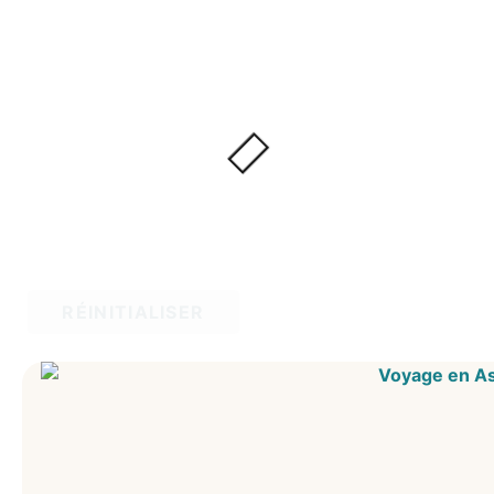
RÉINITIALISER