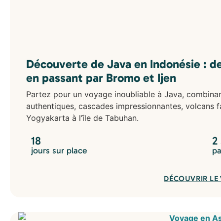
Découverte de Java en Indonésie : de
en passant par Bromo et Ijen
Partez pour un voyage inoubliable à Java, combinant
authentiques, cascades impressionnantes, volcans f
Yogyakarta à l’île de Tabuhan.
18
2
jours sur place
pa
DÉCOUVRIR LE