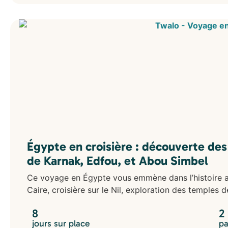
Égypte en croisière : découverte de
de Karnak, Edfou, et Abou Simbel
Ce voyage en Égypte vous emmène dans l’histoire an
Caire, croisière sur le Nil, exploration des temple
8
2
jours sur place
pa