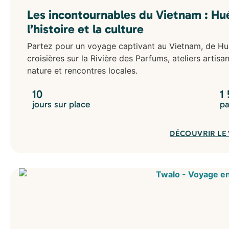
Les incontournables du Vietnam : Hué
l’histoire et la culture
Partez pour un voyage captivant au Vietnam, de Hué 
croisières sur la Rivière des Parfums, ateliers artisa
nature et rencontres locales.
10
1
jours sur place
pa
DÉCOUVRIR LE