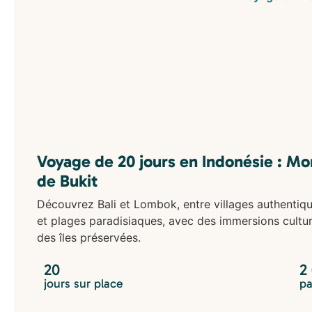
Voyage de 20 jours en Indonésie : Mon
de Bukit
Découvrez Bali et Lombok, entre villages authentiqu
et plages paradisiaques, avec des immersions cultu
des îles préservées.
20
2
jours sur place
pa