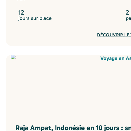
12
2
jours sur place
pa
DÉCOUVRIR LE
Raja Ampat, Indonésie en 10 jours : s