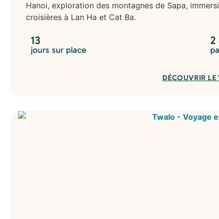
Hanoi, exploration des montagnes de Sapa, immersio
croisières à Lan Ha et Cat Ba.
13
2
jours sur place
pa
DÉCOUVRIR LE