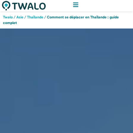
Twalo
/
Asie
/
Thaïlande
/
Comment se déplacer en Thaïlande : guide
complet