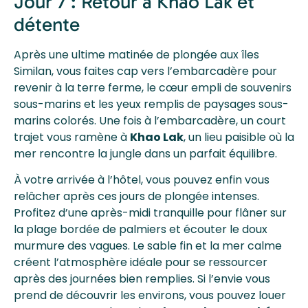
Jour 7 : Retour à Khao Lak et
détente
Après une ultime matinée de plongée aux îles
Similan, vous faites cap vers l’embarcadère pour
revenir à la terre ferme, le cœur empli de souvenirs
sous-marins et les yeux remplis de paysages sous-
marins colorés. Une fois à l’embarcadère, un court
trajet vous ramène à
Khao Lak
, un lieu paisible où la
mer rencontre la jungle dans un parfait équilibre.
À votre arrivée à l’hôtel, vous pouvez enfin vous
relâcher après ces jours de plongée intenses.
Profitez d’une après-midi tranquille pour flâner sur
la plage bordée de palmiers et écouter le doux
murmure des vagues. Le sable fin et la mer calme
créent l’atmosphère idéale pour se ressourcer
après des journées bien remplies. Si l’envie vous
prend de découvrir les environs, vous pouvez louer