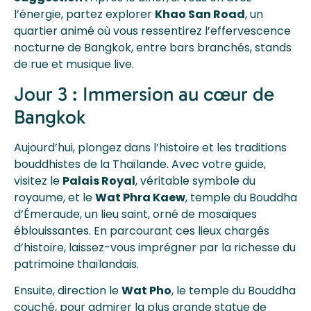
l’énergie, partez explorer
Khao San Road
, un
quartier animé où vous ressentirez l’effervescence
nocturne de Bangkok, entre bars branchés, stands
de rue et musique live.
Jour 3 : Immersion au cœur de
Bangkok
Aujourd’hui, plongez dans l’histoire et les traditions
bouddhistes de la Thaïlande. Avec votre guide,
visitez le
Palais Royal
, véritable symbole du
royaume, et le
Wat Phra Kaew
, temple du Bouddha
d’Émeraude, un lieu saint, orné de mosaïques
éblouissantes. En parcourant ces lieux chargés
d’histoire, laissez-vous imprégner par la richesse du
patrimoine thaïlandais.
Ensuite, direction le
Wat Pho
, le temple du Bouddha
couché, pour admirer la plus grande statue de