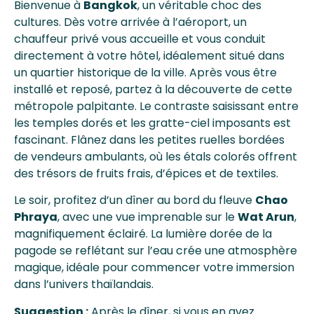
Bienvenue à
Bangkok
, un véritable choc des
cultures. Dès votre arrivée à l’aéroport, un
chauffeur privé vous accueille et vous conduit
directement à votre hôtel, idéalement situé dans
un quartier historique de la ville. Après vous être
installé et reposé, partez à la découverte de cette
métropole palpitante. Le contraste saisissant entre
les temples dorés et les gratte-ciel imposants est
fascinant. Flânez dans les petites ruelles bordées
de vendeurs ambulants, où les étals colorés offrent
des trésors de fruits frais, d’épices et de textiles.
Le soir, profitez d’un dîner au bord du fleuve
Chao
Phraya
, avec une vue imprenable sur le
Wat Arun
,
magnifiquement éclairé. La lumière dorée de la
pagode se reflétant sur l’eau crée une atmosphère
magique, idéale pour commencer votre immersion
dans l’univers thaïlandais.
Suggestion :
Après le dîner, si vous en avez