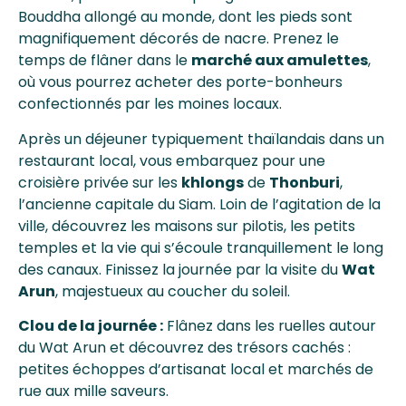
Bouddha allongé au monde, dont les pieds sont
magnifiquement décorés de nacre. Prenez le
temps de flâner dans le
marché aux amulettes
,
où vous pourrez acheter des porte-bonheurs
confectionnés par les moines locaux.
Après un déjeuner typiquement thaïlandais dans un
restaurant local, vous embarquez pour une
croisière privée sur les
khlongs
de
Thonburi
,
l’ancienne capitale du Siam. Loin de l’agitation de la
ville, découvrez les maisons sur pilotis, les petits
temples et la vie qui s’écoule tranquillement le long
des canaux. Finissez la journée par la visite du
Wat
Arun
, majestueux au coucher du soleil.
Clou de la journée :
Flânez dans les ruelles autour
du Wat Arun et découvrez des trésors cachés :
petites échoppes d’artisanat local et marchés de
rue aux mille saveurs.