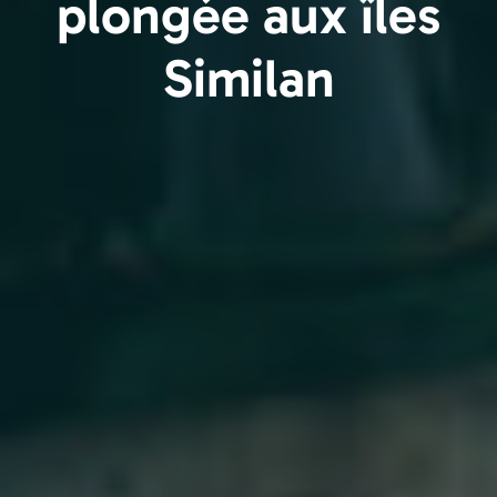
plongée aux îles
Similan