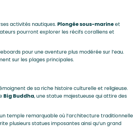
ses activités nautiques.
Plongée sous-marine
et
teurs pourront explorer les récifs coralliens et
eboards pour une aventure plus modérée sur l’eau.
ent sur les plages principales.
ignent de sa riche histoire culturelle et religieuse.
le
Big Buddha
, une statue majestueuse qui attire des
 un temple remarquable où l’architecture traditionnelle
te plusieurs statues imposantes ainsi qu’un grand