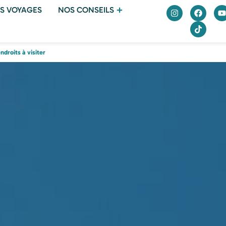
S VOYAGES
NOS CONSEILS
ndroits à visiter