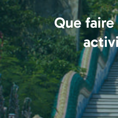
Que faire
activ