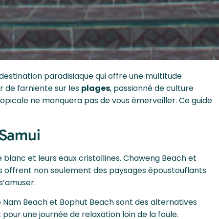
 destination paradisiaque qui offre une multitude
r de farniente sur les
plages
, passionné de culture
tropicale ne manquera pas de vous émerveiller. Ce guide
 Samui
 blanc et leurs eaux cristallines. Chaweng Beach et
es offrent non seulement des paysages époustouflants
 s’amuser.
ae Nam Beach et Bophut Beach sont des alternatives
t pour une journée de relaxation loin de la foule.