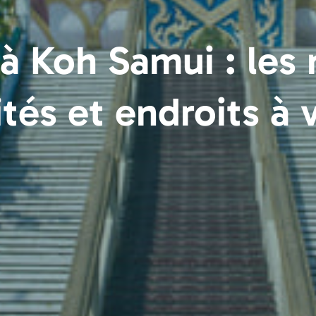
 à Koh Samui : les 
ités et endroits à v