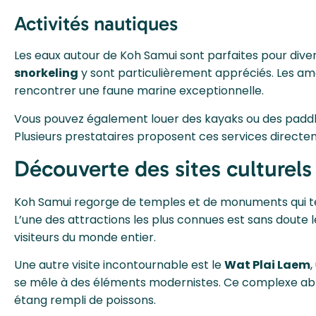
Activités nautiques
Les eaux autour de Koh Samui sont parfaites pour diver
snorkeling
y sont particulièrement appréciés. Les ama
rencontrer une faune marine exceptionnelle.
Vous pouvez également louer des kayaks ou des paddl
Plusieurs prestataires proposent ces services directem
Découverte des sites culturels
Koh Samui regorge de temples et de monuments qui témo
L’une des attractions les plus connues est sans doute 
visiteurs du monde entier.
Une autre visite incontournable est le
Wat Plai Laem
,
se mêle à des éléments modernistes. Ce complexe abri
étang rempli de poissons.