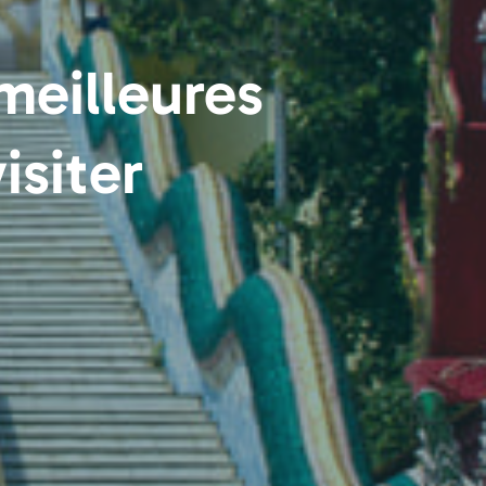
meilleures
isiter