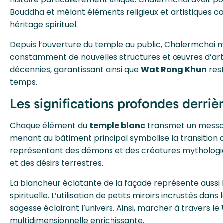
Bouddha et mêlant éléments religieux et artistiques c
héritage spirituel.
Depuis l’ouverture du temple au public, Chalermchai n’a
constamment de nouvelles structures et œuvres d’art.
décennies, garantissant ainsi que
Wat Rong Khun
rest
temps.
Les significations profondes derrièr
Chaque élément du
temple blanc
transmet un message
menant au bâtiment principal symbolise la transition d
représentant des démons et des créatures mythologiqu
et des désirs terrestres.
La blancheur éclatante de la façade représente aussi 
spirituelle. L’utilisation de petits miroirs incrustés dans
sagesse éclairant l’univers. Ainsi, marcher à travers le
multidimensionnelle enrichissante.