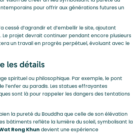
ontemporains pour offrir aux générations futures un
 cessé d’agrandir et d’embellir le site, ajoutant
 Le projet devrait continuer pendant encore plusieurs
era un travail en progrès perpétuel, évoluant avec le
e les détails
 spirituel ou philosophique. Par exemple, le pont
e l’enfer au paradis. Les statues effrayantes
es sont là pour rappeler les dangers des tentations
bien la pureté du Bouddha que celle de son élévation
 les bâtiments reflète la lumière du soleil, symbolisant la
Wat Rong Khun
devient une expérience