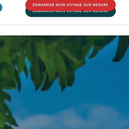
DEMANDER MON VOYAGE SUR MESURE
DEMANDER MON VOYAGE SUR MESURE