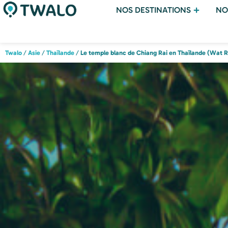
NOS DESTINATIONS
NO
Twalo
/
Asie
/
Thaïlande
/
Le temple blanc de Chiang Rai en Thaïlande (Wat 