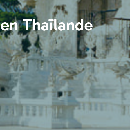
 en Thaïlande