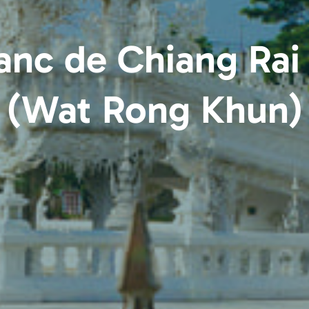
anc de Chiang Rai
(Wat Rong Khun)