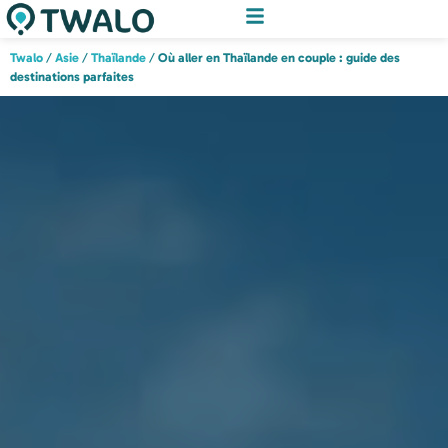
Twalo
/
Asie
/
Thaïlande
/
Où aller en Thaïlande en couple : guide des
destinations parfaites