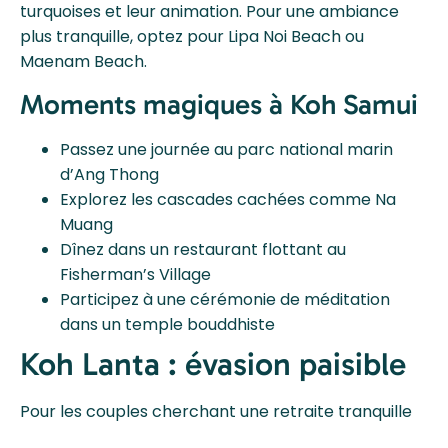
turquoises et leur animation. Pour une ambiance
plus tranquille, optez pour Lipa Noi Beach ou
Maenam Beach.
Moments magiques à Koh Samui
Passez une journée au parc national marin
d’Ang Thong
Explorez les cascades cachées comme Na
Muang
Dînez dans un restaurant flottant au
Fisherman’s Village
Participez à une cérémonie de méditation
dans un temple bouddhiste
Koh Lanta : évasion paisible
Pour les couples cherchant une retraite tranquille
loin des foules,
Koh Lanta
est la destination