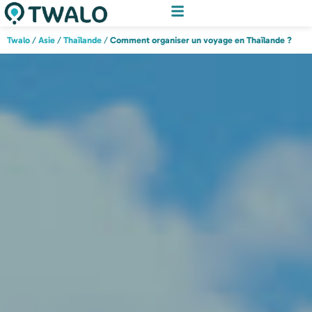
Twalo
/
Asie
/
Thaïlande
/
Comment organiser un voyage en Thaïlande ?