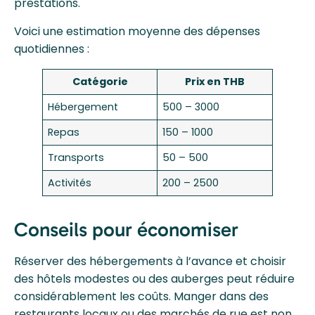
prestations.
Voici une estimation moyenne des dépenses
quotidiennes :
Catégorie
Prix en THB
Hébergement
500 – 3000
Repas
150 – 1000
Transports
50 – 500
Activités
200 – 2500
Conseils pour économiser
Réserver des hébergements à l’avance et choisir
des hôtels modestes ou des auberges peut réduire
considérablement les coûts. Manger dans des
restaurants locaux ou des marchés de rue est non