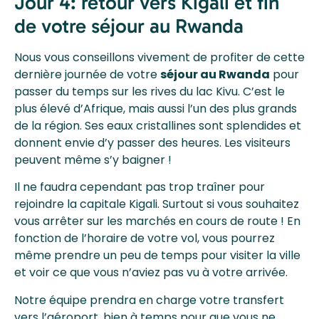
Jour 4: retour vers Kigali et fin
de votre séjour au Rwanda
Nous vous conseillons vivement de profiter de cette
dernière journée de votre
séjour au Rwanda
pour
passer du temps sur les rives du lac Kivu. C’est le
plus élevé d’Afrique, mais aussi l’un des plus grands
de la région. Ses eaux cristallines sont splendides et
donnent envie d’y passer des heures. Les visiteurs
peuvent même s’y baigner !
Il ne faudra cependant pas trop traîner pour
rejoindre la capitale Kigali. Surtout si vous souhaitez
vous arrêter sur les marchés en cours de route ! En
fonction de l’horaire de votre vol, vous pourrez
même prendre un peu de temps pour visiter la ville
et voir ce que vous n’aviez pas vu à votre arrivée.
Notre équipe prendra en charge votre transfert
vers l’aéroport, bien à temps pour que vous ne