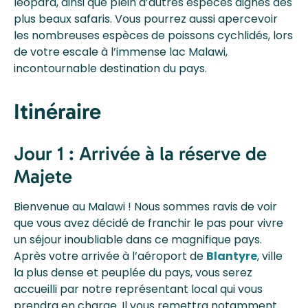
léopard, ainsi que plein d’autres espèces dignes des
plus beaux safaris. Vous pourrez aussi apercevoir
les nombreuses espèces de poissons cychlidés, lors
de votre escale à l’immense lac Malawi,
incontournable destination du pays.
Itinéraire
Jour 1 : Arrivée à la réserve de
Majete
Bienvenue au Malawi ! Nous sommes ravis de voir
que vous avez décidé de franchir le pas pour vivre
un séjour inoubliable dans ce magnifique pays.
Après votre arrivée à l’aéroport de
Blantyre
, ville
la plus dense et peuplée du pays, vous serez
accueilli par notre représentant local qui vous
prendra en charge. Il vous remettra notamment