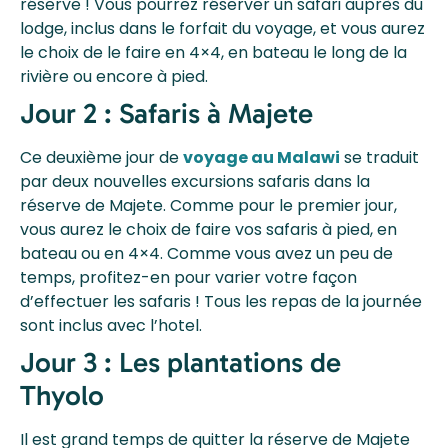
réserve ! Vous pourrez réserver un safari auprès du
lodge, inclus dans le forfait du voyage, et vous aurez
le choix de le faire en 4×4, en bateau le long de la
rivière ou encore à pied.
Jour 2 : Safaris à Majete
Ce deuxième jour de
voyage au Malawi
se traduit
par deux nouvelles excursions safaris dans la
réserve de Majete. Comme pour le premier jour,
vous aurez le choix de faire vos safaris à pied, en
bateau ou en 4×4. Comme vous avez un peu de
temps, profitez-en pour varier votre façon
d’effectuer les safaris ! Tous les repas de la journée
sont inclus avec l’hotel.
Jour 3 : Les plantations de
Thyolo
Il est grand temps de quitter la réserve de Majete