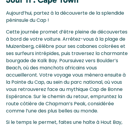
Aujourd’hui, partez à la découverte de la splendide
péninsule du Cap !
Cette journée promet d’être pleine de découvertes
à bord de votre voiture. Arrêtez-vous à la plage de
Muizenberg, célèbre pour ses cabanes colorées et
ses surfeurs intrépides, puis traversez la charmante
bourgade de Kalk Bay. Poursuivez vers Boulder’s
Beach, où des manchots africains vous
accueilleront. Votre voyage vous mènera ensuite à
la Pointe du Cap, au sein du parc national, où vous
vous retrouverez face au mythique Cap de Bonne
Espérance. Sur le chemin du retour, empruntez la
route côtière de Chapman’s Peak, considérée
comme l’une des plus belles au monde.
Si le temps le permet, faites une halte à Hout Bay,
une petite ville de pêcheurs où vous pourrez opter