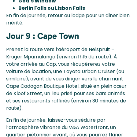
God’s Window
Berlin Falls ou Lisbon Falls
En fin de journée, retour au lodge pour un dîner bien
mérité.
Jour 9 : Cape Town
Prenez la route vers l’aéroport de Nelspruit –
Kruger Mpumalanga (environ 1h15 de route). À
votre arrivée au Cap, vous récupérerez votre
voiture de location, une Toyota Urban Cruiser (ou
similaire), avant de vous diriger vers le charmant
Cape Cadogan Boutique Hotel, situé en plein cœur
de Kloof Street, un lieu prisé pour ses bars animés
et ses restaurants raffinés (environ 30 minutes de
route).
En fin de journée, laissez-vous séduire par
l’atmosphère vibrante du V&A Waterfront, un
quartier piétonnier vivant, où vous pourrez flâner