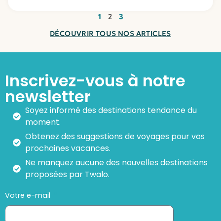
1
2
3
DÉCOUVRIR TOUS NOS ARTICLES
Inscrivez-vous à notre
newsletter
Soyez informé des destinations tendance du
moment.
Obtenez des suggestions de voyages pour vos
prochaines vacances.
Ne manquez aucune des nouvelles destinations
proposées par Twalo.
Votre e-mail