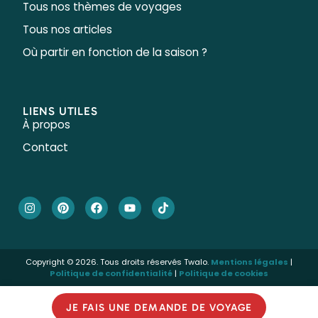
Tous nos thèmes de voyages
Tous nos articles
Où partir en fonction de la saison ?
LIENS UTILES
À propos
Contact
Copyright © 2026. Tous droits réservés Twalo.
Mentions légales
|
Politique de confidentialité
|
Politique de cookies
JE FAIS UNE DEMANDE DE VOYAGE