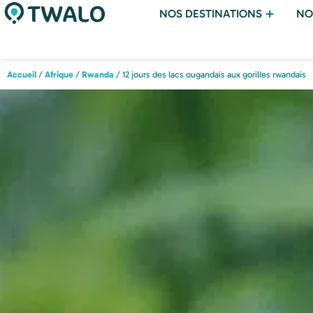
NOS DESTINATIONS
NO
Accueil
/
Afrique
/
Rwanda
/ 12 jours des lacs ougandais aux gorilles rwandais