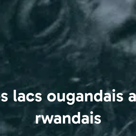
es lacs ougandais a
rwandais