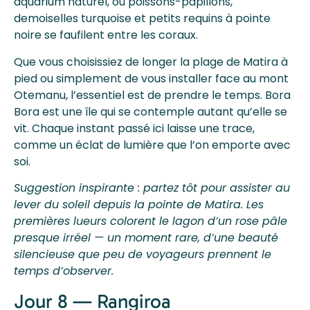
aquarium naturel, où poissons-papillons,
demoiselles turquoise et petits requins à pointe
noire se faufilent entre les coraux.
Que vous choisissiez de longer la plage de Matira à
pied ou simplement de vous installer face au mont
Otemanu, l’essentiel est de prendre le temps. Bora
Bora est une île qui se contemple autant qu’elle se
vit. Chaque instant passé ici laisse une trace,
comme un éclat de lumière que l’on emporte avec
soi.
Suggestion inspirante : partez tôt pour assister au
lever du soleil depuis la pointe de Matira. Les
premières lueurs colorent le lagon d’un rose pâle
presque irréel — un moment rare, d’une beauté
silencieuse que peu de voyageurs prennent le
temps d’observer.
Jour 8 — Rangiroa