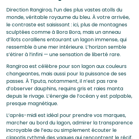
Direction Rangiroa, l’un des plus vastes atolls du
monde, véritable royaume du bleu. À votre arrivée,
le contraste est saisissant : ici, plus de montagnes
sculptées comme à Bora Bora, mais un anneau
d’îlots coralliens entourant un lagon immense, qui
ressemble à une mer intérieure. L’horizon semble
s’étirer à l’infini — une sensation de liberté rare.
Rangiroa est célèbre pour son lagon aux couleurs
changeantes, mais aussi pour la puissance de ses
passes. À Tiputa, notamment, il n’est pas rare
d’observer dauphins, requins gris et raies manta
depuis le rivage. L’énergie de l’océan y est palpable,
presque magnétique.
L’après-midi est idéal pour prendre vos marques,
marcher au bord du lagon, admirer la transparence
incroyable de l’eau ou simplement écouter le
clapotis rythmé des vagues qui rencontrent le récif.