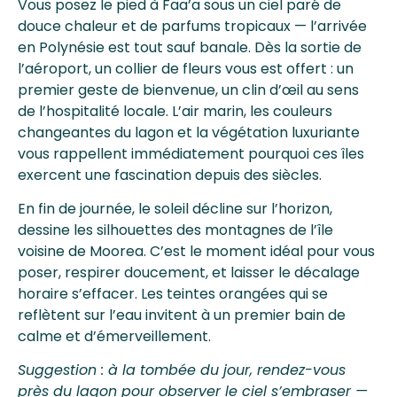
Vous posez le pied à Faa’a sous un ciel paré de
douce chaleur et de parfums tropicaux — l’arrivée
en Polynésie est tout sauf banale. Dès la sortie de
l’aéroport, un collier de fleurs vous est offert : un
premier geste de bienvenue, un clin d’œil au sens
de l’hospitalité locale. L’air marin, les couleurs
changeantes du lagon et la végétation luxuriante
vous rappellent immédiatement pourquoi ces îles
exercent une fascination depuis des siècles.
En fin de journée, le soleil décline sur l’horizon,
dessine les silhouettes des montagnes de l’île
voisine de Moorea. C’est le moment idéal pour vous
poser, respirer doucement, et laisser le décalage
horaire s’effacer. Les teintes orangées qui se
reflètent sur l’eau invitent à un premier bain de
calme et d’émerveillement.
Suggestion : à la tombée du jour, rendez-vous
près du lagon pour observer le ciel s’embraser —