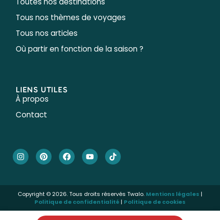
Toutes nos destinations
Tous nos thèmes de voyages
Tous nos articles
Où partir en fonction de la saison ?
LIENS UTILES
À propos
Contact
Copyright © 2026. Tous droits réservés Twalo.
Mentions légales
|
Politique de confidentialité
|
Politique de cookies