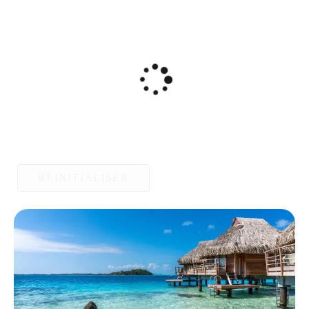
RÉINITIALISER