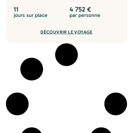
11
4 752
€
jours sur place
par personne
DÉCOUVRIR LE VOYAGE