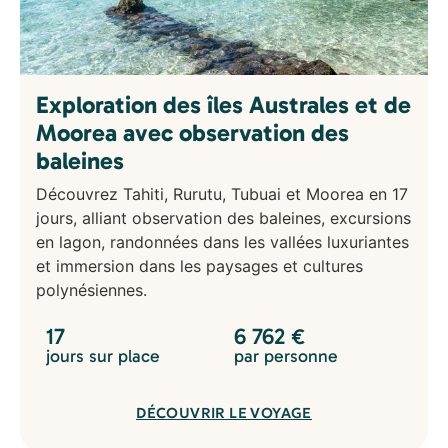
Exploration des îles Australes et de
Moorea avec observation des
baleines
Découvrez Tahiti, Rurutu, Tubuai et Moorea en 17
jours, alliant observation des baleines, excursions
en lagon, randonnées dans les vallées luxuriantes
et immersion dans les paysages et cultures
polynésiennes.
17
6 762
€
jours sur place
par personne
DÉCOUVRIR LE VOYAGE