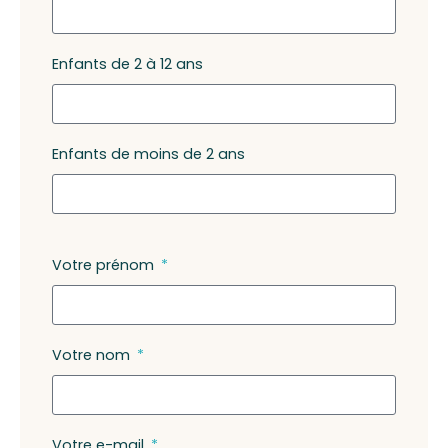
Enfants de 2 à 12 ans
Enfants de moins de 2 ans
Votre prénom
Votre nom
Votre e-mail