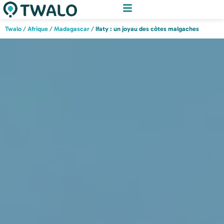
Twalo
/
Afrique
/
Madagascar
/
Ifaty : un joyau des côtes malgaches