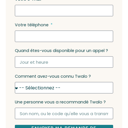
Votre téléphone
Quand êtes-vous disponible pour un appel ?
Comment avez-vous connu Twalo ?
Une personne vous a recommandé Twalo ?