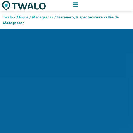
Twalo
/
Afrique
/
Madagascar
/
Tsaranoro, la spectaculaire vallée de
Madagascar