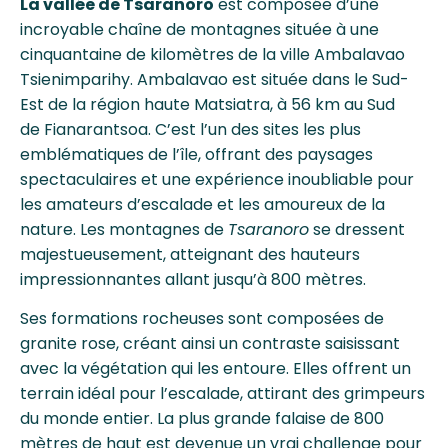
La vallée de Tsaranoro
est composée d’une
incroyable chaîne de montagnes située à une
cinquantaine de kilomètres de la ville Ambalavao
Tsienimparihy. Ambalavao est située dans le Sud-
Est de la région haute Matsiatra, à 56 km au Sud
de Fianarantsoa. C’est l’un des sites les plus
emblématiques de l’île, offrant des paysages
spectaculaires et une expérience inoubliable pour
les amateurs d’escalade et les amoureux de la
nature. Les montagnes de
Tsaranoro
se dressent
majestueusement, atteignant des hauteurs
impressionnantes allant jusqu’à 800 mètres.
Ses formations rocheuses sont composées de
granite rose, créant ainsi un contraste saisissant
avec la végétation qui les entoure. Elles offrent un
terrain idéal pour l’escalade, attirant des grimpeurs
du monde entier. La plus grande falaise de 800
mètres de haut est devenue un vrai challenge pour