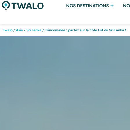
NOS DESTINATIONS
NO
Twalo
/
Asie
/
Sri Lanka
/
Trincomalee : partez sur la côte Est du Sri Lanka !