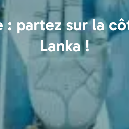
: partez sur la cô
Lanka !