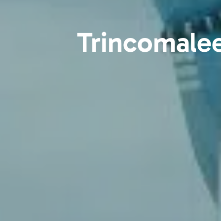
Trincomalee 