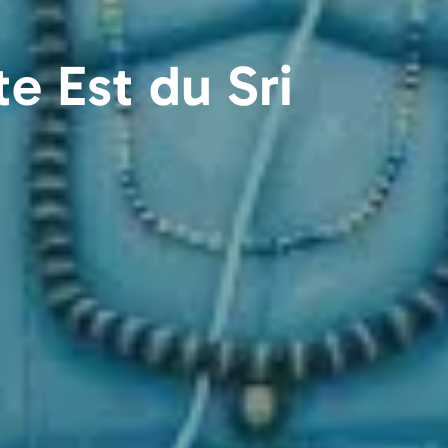
te Est du Sri