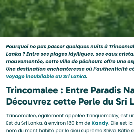
Pourquoi ne pas passer quelques nuits à Trincomale
Lanka ? Entre ses plages idylliques, ses eaux cristal
mouvementée, cette ville de pêcheurs offre une e
Une destination enchanteresse où l’authenticité c
voyage inoubliable au Sri Lanka
.
Trincomalee : Entre Paradis Na
Découvrez cette Perle du Sri 
Trincomalee, également appelée Trinquemalay, est une
Est du Sri Lanka, à environ 180 km de
Kandy
. Elle est 
nom du mont habité par le dieu suprême Shiva. Bâtie s