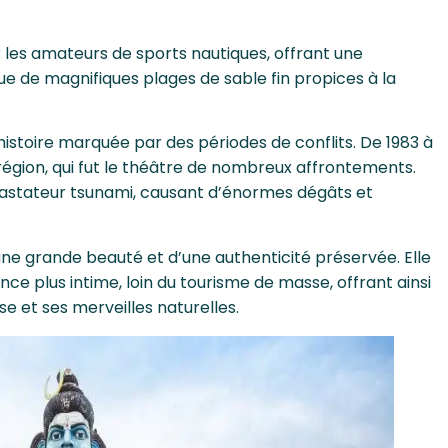
r les amateurs de sports nautiques, offrant une
ue de magnifiques plages de sable fin propices à la
istoire marquée par des périodes de conflits. De 1983 à
 région, qui fut le théâtre de nombreux affrontements.
vastateur tsunami, causant d’énormes dégâts et
ne grande beauté et d’une authenticité préservée. Elle
nce plus intime, loin du tourisme de masse, offrant ainsi
e et ses merveilles naturelles.