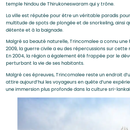
temple hindou de Thirukoneswaram qui y trône.
La ville est réputée pour être un véritable paradis pou
multitude de spots de plongée et de snorkeling, ainsi q
détente et à la baignade.
Malgré sa beauté naturelle, Trincomalee a connu une h
2009, la guerre civile a eu des répercussions sur cette
En 2004, la région a également été frappée par le dé
perturbant la vie de ses habitants.
Malgré ces épreuves, Trincomalee reste un endroit d’u
attire aujourd’hui les voyageurs en quête d’une expérie
une immersion plus profonde dans la culture sri-lankais