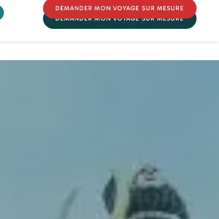
DEMANDER MON VOYAGE SUR MESURE
DEMANDER MON VOYAGE SUR MESURE