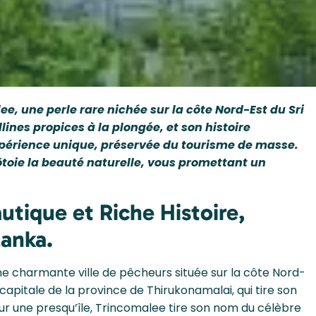
e, une perle rare nichée sur la côte Nord-Est du Sri
lines propices à la plongée, et son histoire
xpérience unique, préservée du tourisme de masse.
ôtoie la beauté naturelle, vous promettant un
utique et Riche Histoire,
Lanka.
 charmante ville de pêcheurs située sur la côte Nord-
la capitale de la province de Thirukonamalai, qui tire son
ur une presqu’île, Trincomalee tire son nom du célèbre